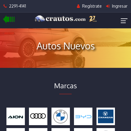
2291-4141
Regístrate
Ingresar
Autos Nuevos
Marcas