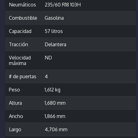
Neumáticos
235/60 R18 103H
Combustible
Gasolina
Capacidad
57 litros
Tracción
Delantera
Velocidad
ND
máxima
# de puertas
4
Peso
1,612 kg
Altura
1,680 mm
Ancho
1,866 mm
Largo
4,706 mm