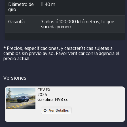
Diámetro de
11.40 m
giro
Garantía
3 años ó 100,000 kilómetros, lo que
suceda primero.
* Precios, especificaciones, y características sujetas a
cambios sin previo aviso. Favor verificar con la agencia el
precio actual.
Versiones
CRV EX
2026
Gasolina 1498 cc