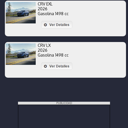
CRV EXL
2026
Gasolina 1498 cc
CRV LX
2026
Gasolina 1498 cc
PUBLICIDAD