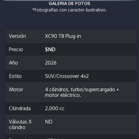
GALERIA DE FOTOS
*Fotografías con caracter ilustrativo.
Versión
XC90 T8 Plug-in
Precio
$ND
Año
2026
Estilo
SUV/Crossover 4x2
Motor
4 cilindros, turbo/supercargado +
motor eléctrico.
Cilindrada
2,000 cc
Válvulas X
ND
cilindro