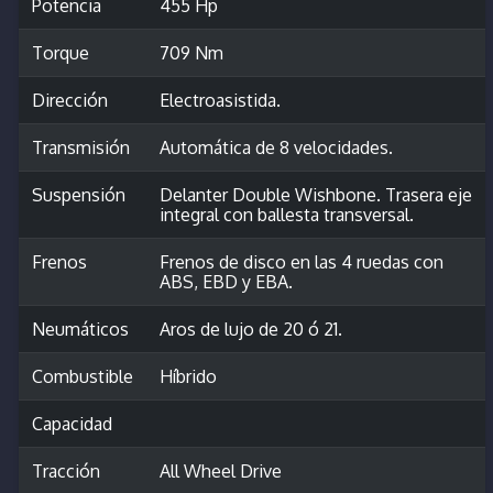
Potencia
455 Hp
Torque
709 Nm
Dirección
Electroasistida.
Transmisión
Automática de 8 velocidades.
Suspensión
Delanter Double Wishbone. Trasera eje
integral con ballesta transversal.
Frenos
Frenos de disco en las 4 ruedas con
ABS, EBD y EBA.
Neumáticos
Aros de lujo de 20 ó 21.
Combustible
Híbrido
Capacidad
Tracción
All Wheel Drive