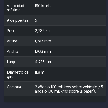
Velocidad
180 km/h
máxima
# de puertas
5
Peso
2,285 kg
Altura
1,767 mm
Ancho
1,923 mm
Largo
4,953 mm
Diámetro de
11,8 m
giro
Garantía
2 años o 100 mil kms sobre vehículo / 5
años o 100 mil kms sobre la batería.