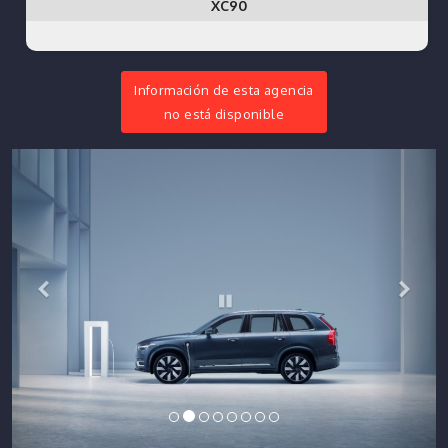
XC90
Información de esta agencia
no está disponible