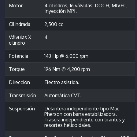
Motor
4 cilindros, 16 válvulas, DOCH, MIVEC,
Inyección MPI.
Cilindrada
2,500 cc
Válvulas X
4
cilindro
Potencia
143 Hp @ 6,000 rpm
Torque
196 Nm @ 4,200 rpm
Dirección
Electro asistida.
Transmisión
Automática CVT.
Suspensión
Delantera independiente tipo Mac
Pherson con barra estabilizadora.
Trasera independiente con tirantes y
resortes helicoidales.