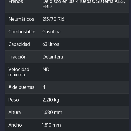
Frenos
De disco en las 4 ruedas. Sistema ABS,
EBD.
Neumáticos
215/70 R16.
Combustible
Gasolina
Capacidad
63 litros
Tracción
Delantera
Velocidad
ND
máxima
# de puertas
4
Peso
2,210 kg
Altura
1,680 mm
Ancho
1,810 mm