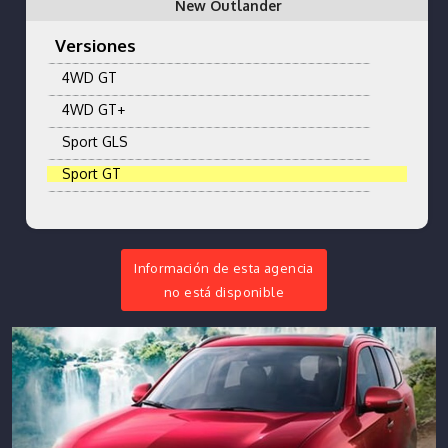
New Outlander
Versiones
4WD GT
4WD GT+
Sport GLS
Sport GT
Información de esta agencia
no está disponible