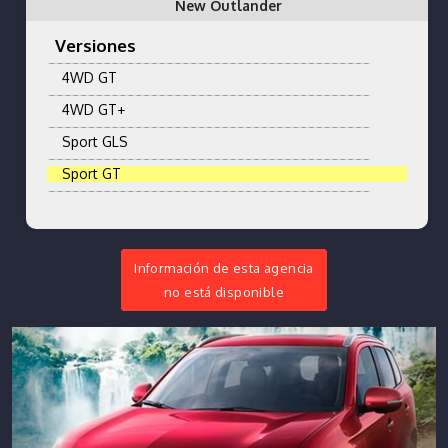
New Outlander
Versiones
4WD GT
4WD GT+
Sport GLS
Sport GT
Información de esta agencia
no está disponible