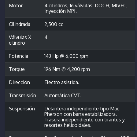
Motor
4 cilindros, 16 válvulas, DOCH, MIVEC,
Inyección MPI.
Cilindrada
2,500 cc
Válvulas X
4
cilindro
Potencia
143 Hp @ 6,000 rpm
Torque
196 Nm @ 4,200 rpm
Dirección
Electro asistida.
Transmisión
Automática CVT.
Suspensión
Delantera independiente tipo Mac
Pherson con barra estabilizadora.
Trasera independiente con tirantes y
resortes helicoidales.