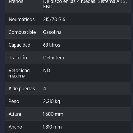
Frenos
De disco en las 4 ruedas. Sistema ABS,
EBD.
Neumáticos
215/70 R16.
Combustible
Gasolina
Capacidad
63 litros
Tracción
Delantera
Velocidad
ND
máxima
# de puertas
4
Peso
2,210 kg
Altura
1,680 mm
Ancho
1,810 mm