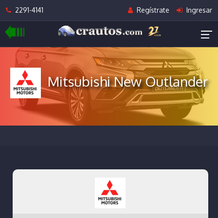
2291-4141
Regístrate
Ingresar
Mitsubishi New Outlander