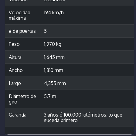
Velocidad
194 km/h
máxima
# de puertas
5
Peso
1,970 kg
Altura
1,645 mm
Ancho
1,810 mm
Largo
4,355 mm
Diámetro de
5.7 m
giro
Garantía
3 años ó 100,000 kilómetros, lo que
suceda primero