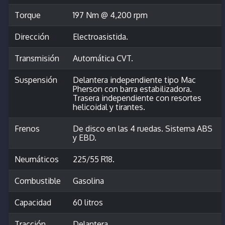
Torque
197 Nm @ 4,200 rpm
Dirección
Electroasistida.
Transmisión
Automática CVT.
Suspensión
Delantera independiente tipo Mac
Pherson con barra estabilizadora.
Trasera independiente con resortes
helicoidal y tirantes.
Frenos
De disco en las 4 ruedas. Sistema ABS
y EBD.
Neumáticos
225/55 R18.
Combustible
Gasolina
Capacidad
60 litros
Tracción
Delantera