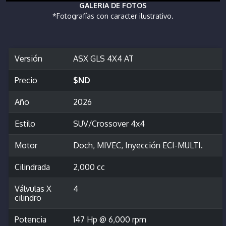
GALERIA DE FOTOS
*Fotografías con caracter ilustrativo.
Versión
ASX GLS 4X4 AT
Precio
$ND
Año
2026
Estilo
SUV/Crossover 4x4
Motor
Doch, MIVEC, Inyección ECI-MULTI.
Cilindrada
2,000 cc
Válvulas X
4
cilindro
Potencia
147 Hp @ 6,000 rpm