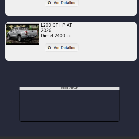
L200 GT HP AT
2026
Diesel 2400 cc
PUBLICIDAD