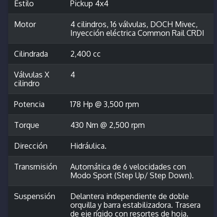
Estilo
Pickup 4x4
Motor
4 cilindros, 16 válvulas, DOCH Mivec,
Inyección eléctrica Common Rail CRDI
Cilindrada
2,400 cc
Válvulas X
4
cilindro
Potencia
178 Hp @ 3,500 rpm
Torque
430 Nm @ 2,500 rpm
Dirección
Hidráulica.
Transmisión
Automática de 6 velocidades con
Modo Sport (Step Up/ Step Down).
Suspensión
Delantera independiente de doble
orquilla y barra estabilizadora. Trasera
de eje rígido con resortes de hoja.