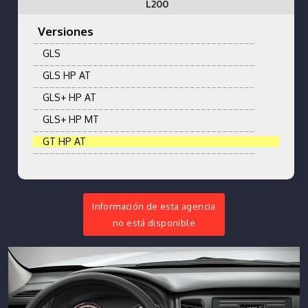
L200
Versiones
GLS
GLS HP AT
GLS+ HP AT
GLS+ HP MT
GT HP AT
Información de esta agencia
no está disponible