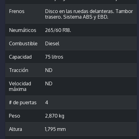
Frenos
Disco en las ruedas delanteras. Tambor
trasero. Sistema ABS y EBD.
Neumáticos
265/60 R18.
Combustible
Diesel
Capacidad
75 litros
Tracción
ND
Velocidad
ND
máxima
# de puertas
4
Peso
2,870 kg
Altura
1,795 mm