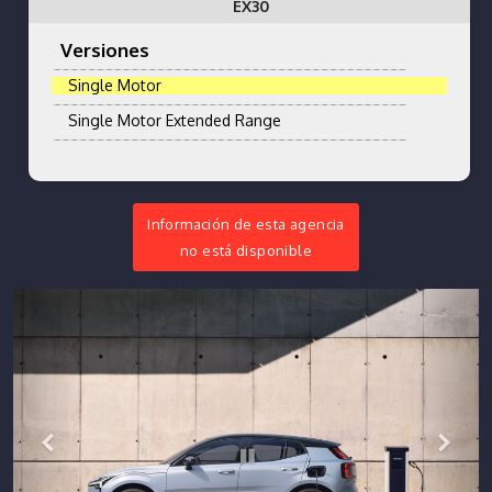
EX30
Versiones
Single Motor
Single Motor Extended Range
Información de esta agencia
no está disponible