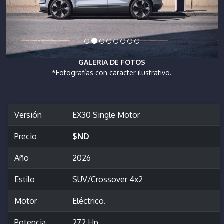
GALERIA DE FOTOS
*Fotografías con caracter ilustrativo.
Versión
EX30 Single Motor
Precio
$ND
Año
2026
Estilo
SUV/Crossover 4x2
Motor
Eléctrico.
Potencia
272 Hp