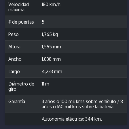
Velocidad
180 km/h
máxima
# de puertas
5
Peso
1,765 kg
Altura
1,555 mm
Ancho
1,838 mm
Largo
4,233 mm
Diámetro de
11 m
giro
Garantía
3 años o 100 mil kms sobre vehículo / 8
años o 160 mil kms sobre la batería
Autonomía eléctrica: 344 km.