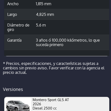
Ancho
1,815 mm
Largo
4,825 mm
Diámetro de
5.6 m
giro
Garantía
3 años ó 100,000 kilómetros, lo que
suceda primero
* Precios, especificaciones, y características sujetas a
cambios sin previo aviso. Favor verificar con la agencia el
precio actual.
Versiones
Montero Sport GLS AT
2026
Diesel 2500 cc