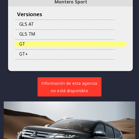
Montero Sport
Versiones
GLS AT
GLS TM
GT
GT+
Información de esta agencia
no está disponible