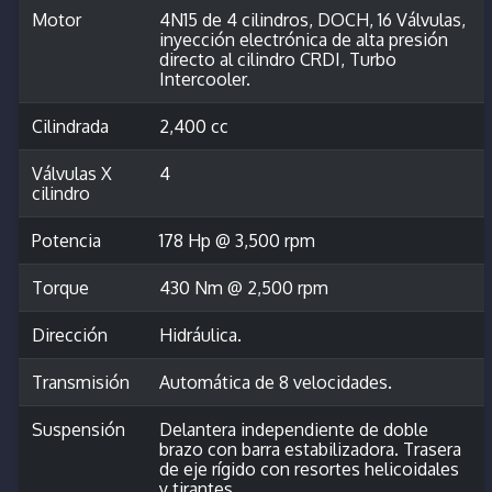
Motor
4N15 de 4 cilindros, DOCH, 16 Válvulas,
inyección electrónica de alta presión
directo al cilindro CRDI, Turbo
Intercooler.
Cilindrada
2,400 cc
Válvulas X
4
cilindro
Potencia
178 Hp @ 3,500 rpm
Torque
430 Nm @ 2,500 rpm
Dirección
Hidráulica.
Transmisión
Automática de 8 velocidades.
Suspensión
Delantera independiente de doble
brazo con barra estabilizadora. Trasera
de eje rígido con resortes helicoidales
y tirantes.