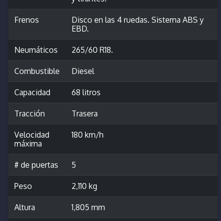
Frenos
Disco en las 4 ruedas. Sistema ABS y
EBD.
Neumáticos
265/60 R18.
Combustible
Diesel
Capacidad
68 litros
Tracción
Trasera
Velocidad
180 km/h
máxima
# de puertas
5
Peso
2,110 kg
Altura
1,805 mm