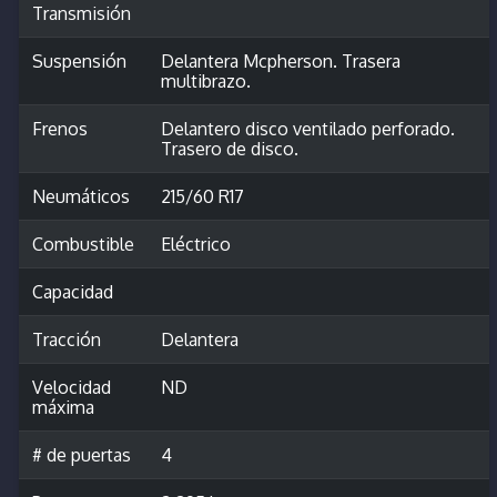
Transmisión
Suspensión
Delantera Mcpherson. Trasera
multibrazo.
Frenos
Delantero disco ventilado perforado.
Trasero de disco.
Neumáticos
215/60 R17
Combustible
Eléctrico
Capacidad
Tracción
Delantera
Velocidad
ND
máxima
# de puertas
4