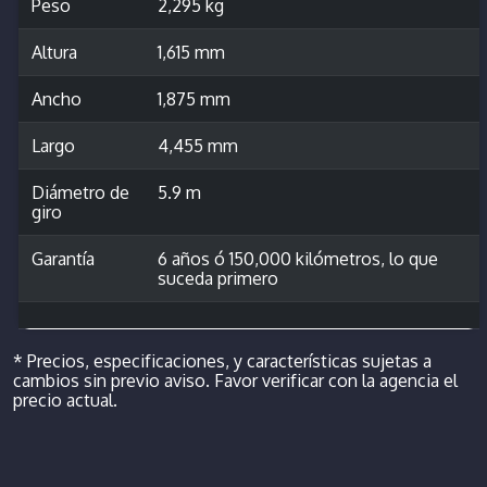
Peso
2,295 kg
Altura
1,615 mm
Ancho
1,875 mm
Largo
4,455 mm
Diámetro de
5.9 m
giro
Garantía
6 años ó 150,000 kilómetros, lo que
suceda primero
* Precios, especificaciones, y características sujetas a
cambios sin previo aviso. Favor verificar con la agencia el
precio actual.