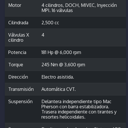
Motor
4 cilindros, DOCH, MIVEC, Inyección
MPI. 16 válvulas
Cilindrada
2,500 cc
Válvulas X
4
cilindro
Potencia
181 Hp @ 6,000 rpm
Torque
245 Nm @ 3,600 rpm
Dirección
Electro asistida.
Transmisión
Automática CVT.
Suspensión
Delantera independiente tipo Mac
Pherson con barra estabilizadora.
Trasera independiente con tirantes y
resortes helicoidales.