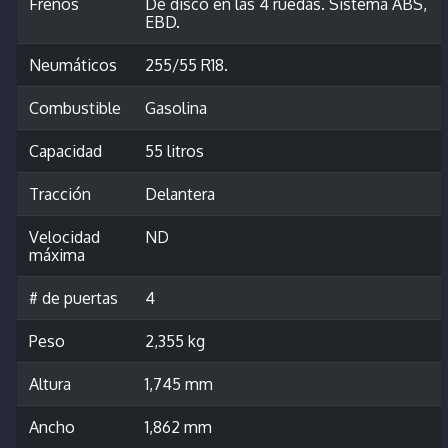
Frenos
De disco en las 4 ruedas. Sistema ABS,
EBD.
Neumáticos
255/55 R18.
Combustible
Gasolina
Capacidad
55 litros
Tracción
Delantera
Velocidad
ND
máxima
# de puertas
4
Peso
2,355 kg
Altura
1,745 mm
Ancho
1,862 mm