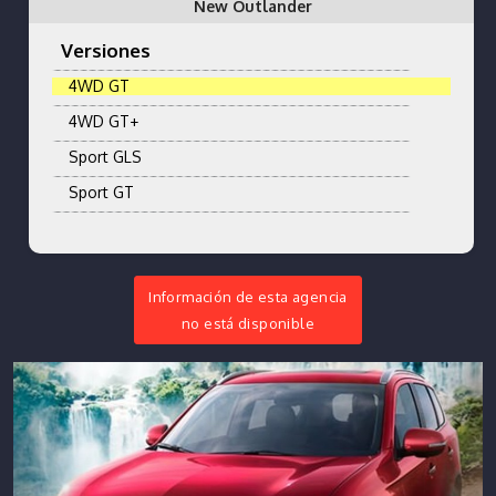
New Outlander
Versiones
4WD GT
4WD GT+
Sport GLS
Sport GT
Información de esta agencia
no está disponible