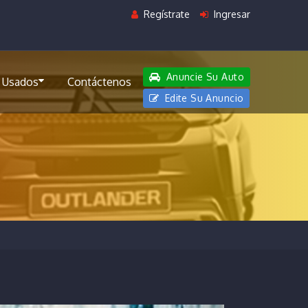
Regístrate
Ingresar
Anuncie Su Auto
 Usados
Contáctenos
Edite Su Anuncio