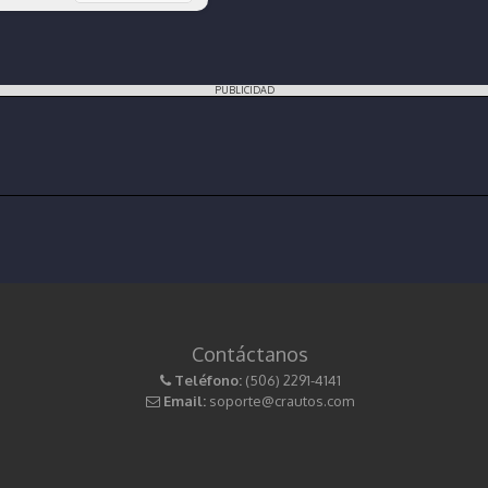
PUBLICIDAD
Contáctanos
Teléfono:
(506) 2291-4141
Email:
soporte@crautos.com