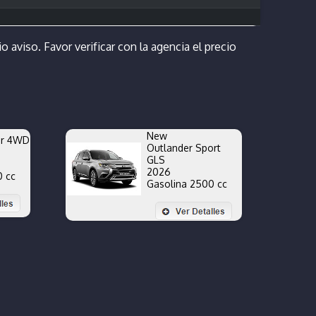
o aviso. Favor verificar con la agencia el precio
New
er 4WD
Outlander Sport
GLS
2026
0 cc
Gasolina 2500 cc