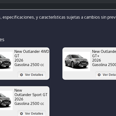
, especificaciones, y características sujetas a cambios sin previ
es
New Outlander 4WD
New Outland
GT
GT+
2026
2026
Gasolina 2500 cc
Gasolina 250
New
Outlander Sport GT
2026
Gasolina 2500 cc