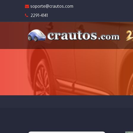
soporte@crautos.com
2291-4141