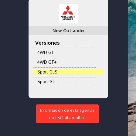
New Outlander
Versiones
4WD GT
4WD GT+
Sport GLS
Sport GT
Información de esta agencia
no está disponible