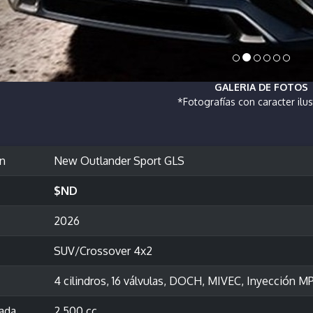
GALERIA DE FOTOS
*Fotografías con caracter ilus
ón
New Outlander Sport GLS
$ND
2026
SUV/Crossover 4x2
4 cilindros, 16 válvulas, DOCH, MIVEC, Inyección MP
rada
2,500 cc