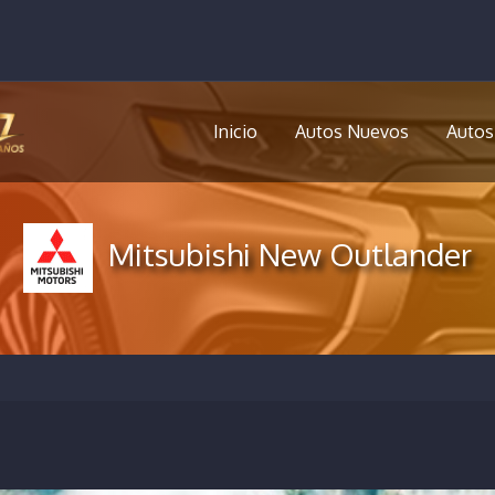
Inicio
Autos Nuevos
Autos
Mitsubishi New Outlander