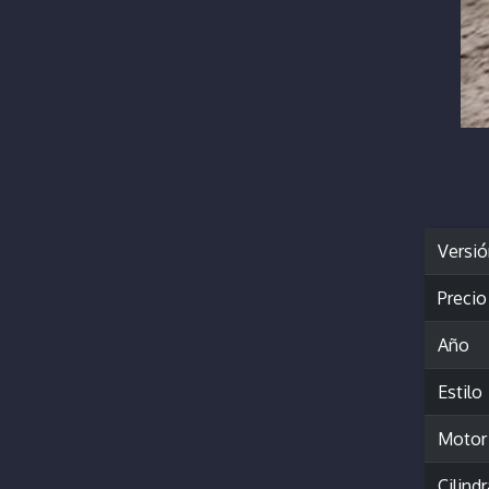
Versi
Precio
Año
Estilo
Motor
Cilind