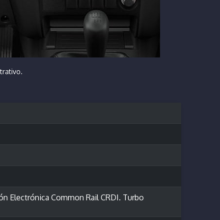
trativo.
cción Electrónica Common Rail CRDI. Turbo