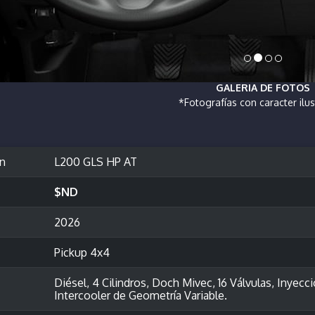
GALERIA DE FOTOS
*Fotografías con caracter ilus
ón
L200 GLS HP AT
$ND
2026
Pickup 4x4
Diésel, 4 Cilindros, Doch Mivec, 16 Válvulas, Inye
Intercooler de Geometría Variable.