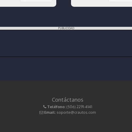
PUBLICIDAD
Contáctanos
Teléfono:
(506) 2291-4141
Email:
soporte@crautos.com