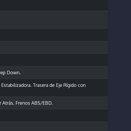
tep Down.
Estabilizadora. Trasera de Eje Rígido con
r Atrás. Frenos ABS/EBD.