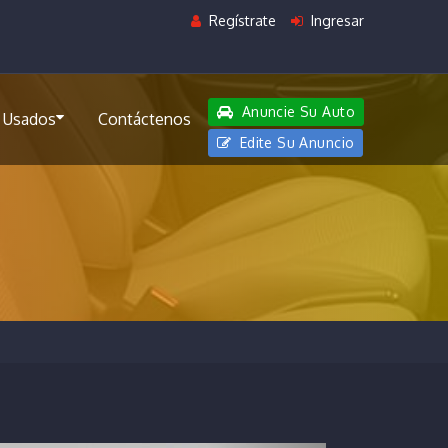
Regístrate
Ingresar
Anuncie Su Auto
 Usados
Contáctenos
Edite Su Anuncio