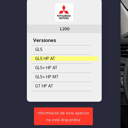
L200
Versiones
GLS
GLS HP AT
GLS+ HP AT
GLS+ HP MT
GT HP AT
Información de esta agencia
no está disponible