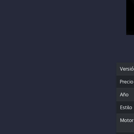
Versi
Precio
Año
Estilo
Motor