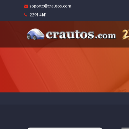
soporte@crautos.com
2291-4141