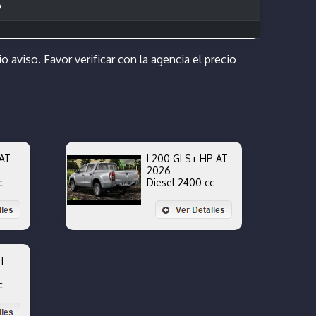
o
o aviso. Favor verificar con la agencia el precio
AT
L200 GLS+ HP AT
2026
c
Diesel 2400 cc
AT
c