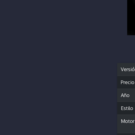
Versi
Precio
Año
Estilo
Motor