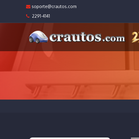
soporte@crautos.com
2291-4141