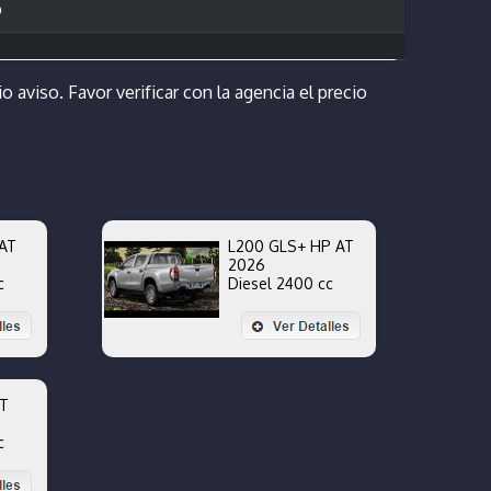
o
o aviso. Favor verificar con la agencia el precio
AT
L200 GLS+ HP AT
2026
c
Diesel 2400 cc
AT
c