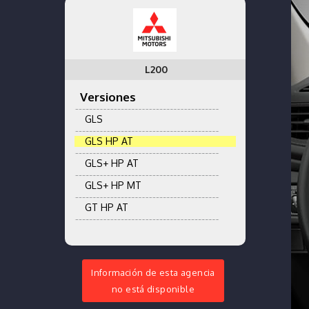
L200
Versiones
GLS
GLS HP AT
GLS+ HP AT
GLS+ HP MT
GT HP AT
Información de esta agencia
no está disponible