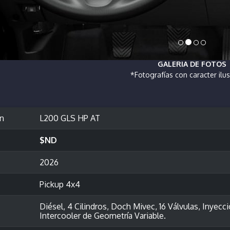
GALERIA DE FOTOS
*Fotografías con caracter ilus
ón
L200 GLS HP AT
$ND
2026
Pickup 4x4
Diésel, 4 Cilindros, Doch Mivec, 16 Válvulas, Inye
Intercooler de Geometría Variable.