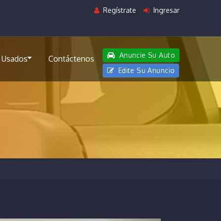
Regístrate
Ingresar
Anuncie Su Auto
 Usados
Contáctenos
Edite Su Anuncio