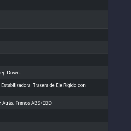
tep Down.
Estabilizadora. Trasera de Eje Rígido con
r Atrás. Frenos ABS/EBD.