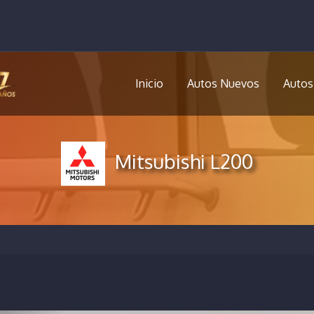
Inicio
Autos Nuevos
Autos
Mitsubishi L200