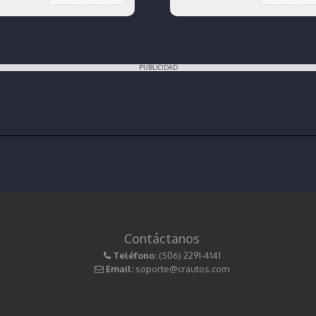
PUBLICIDAD
Contáctanos
Teléfono:
(506) 2291-4141
Email:
soporte@crautos.com