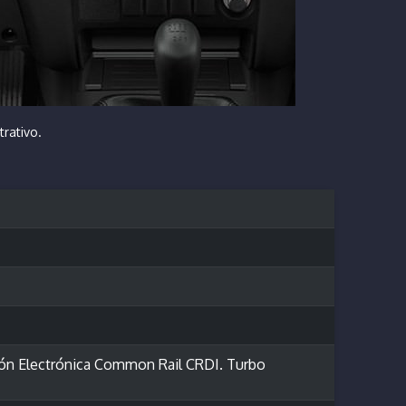
trativo.
cción Electrónica Common Rail CRDI. Turbo