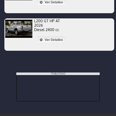
L200 GT HP AT
2026
Diesel 2400 cc
PUBLICIDAD