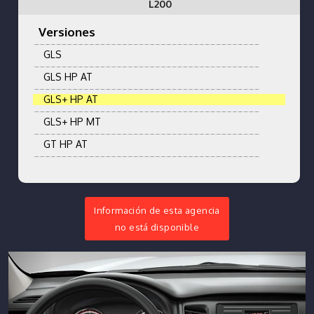
L200
Versiones
GLS
GLS HP AT
GLS+ HP AT
GLS+ HP MT
GT HP AT
Información de esta agencia
no está disponible