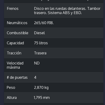
Frenos
Disco en las ruedas delanteras. Tambor
trasero. Sistema ABS y EBD.
Neumáticos
265/60 R18.
Combustible
Diesel
Capacidad
75 litros
Tracción
Trasera
Velocidad
ND
máxima
# de puertas
4
Peso
2,870 kg
Altura
1,795 mm