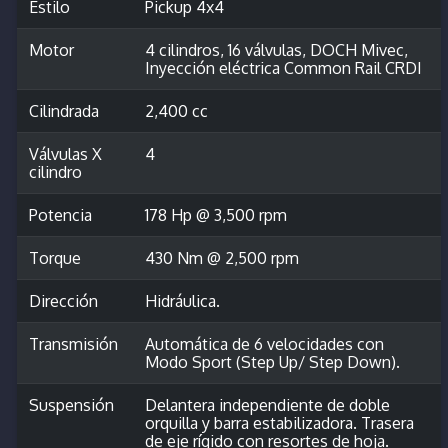
Estilo
Pickup 4x4
Motor
4 cilindros, 16 válvulas, DOCH Mivec,
Inyección eléctrica Common Rail CRDI
Cilindrada
2,400 cc
Válvulas X
4
cilindro
Potencia
178 Hp @ 3,500 rpm
Torque
430 Nm @ 2,500 rpm
Dirección
Hidráulica.
Transmisión
Automática de 6 velocidades con
Modo Sport (Step Up/ Step Down).
Suspensión
Delantera independiente de doble
orquilla y barra estabilizadora. Trasera
de eje rígido con resortes de hoja.