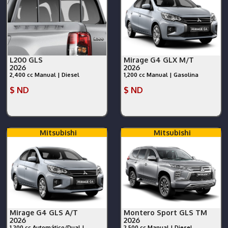
L200 GLS
Mirage G4 GLX M/T
2026
2026
2,400 cc Manual | Diesel
1,200 cc Manual | Gasolina
$ ND
$ ND
Mitsubishi
Mitsubishi
Mirage G4 GLS A/T
Montero Sport GLS TM
2026
2026
1,200 cc Automático/Dual |
2,500 cc Manual | Diesel