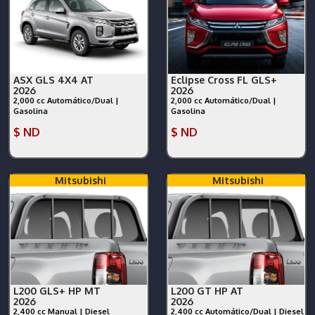
ASX GLS 4X4 AT
Eclipse Cross FL GLS+
2026
2026
2,000 cc Automático/Dual |
2,000 cc Automático/Dual |
Gasolina
Gasolina
$ ND
$ ND
Mitsubishi
Mitsubishi
L200 GLS+ HP MT
L200 GT HP AT
2026
2026
2,400 cc Manual | Diesel
2,400 cc Automático/Dual | Diesel