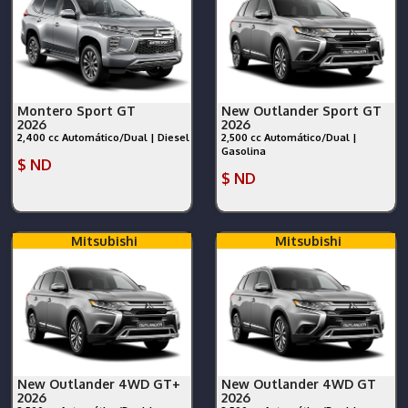
Montero Sport GT
New Outlander Sport GT
2026
2026
2,400 cc Automático/Dual | Diesel
2,500 cc Automático/Dual |
Gasolina
$ ND
$ ND
Mitsubishi
Mitsubishi
New Outlander 4WD GT+
New Outlander 4WD GT
2026
2026