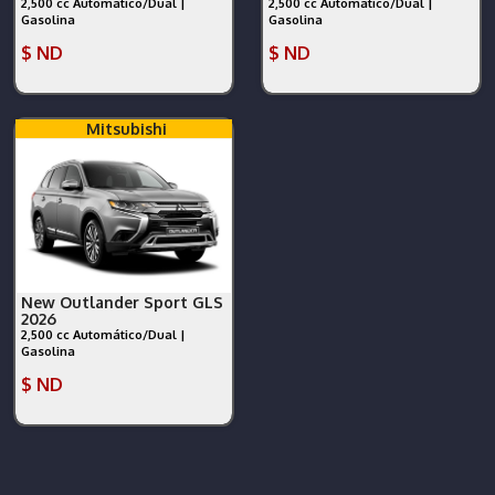
2,500 cc Automático/Dual |
2,500 cc Automático/Dual |
Gasolina
Gasolina
$ ND
$ ND
Mitsubishi
New Outlander Sport GLS
2026
2,500 cc Automático/Dual |
Gasolina
$ ND