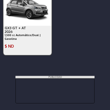
GX3 GT + AT
2026
1,500 cc Automático/Dual |
Gasolina
$ ND
PUBLICIDAD