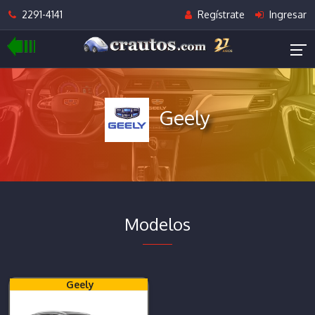
2291-4141
Regístrate
Ingresar
Geely
Modelos
Geely