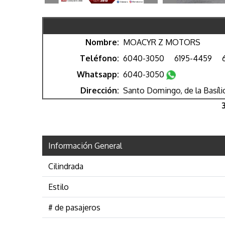
Nombre:
MOACYR Z MOTORS
Teléfono:
6040-3050
6195-4459
Whatsapp:
6040-3050
Dirección:
Santo Domingo, de la Basíli
Información General
Cilindrada
Estilo
# de pasajeros