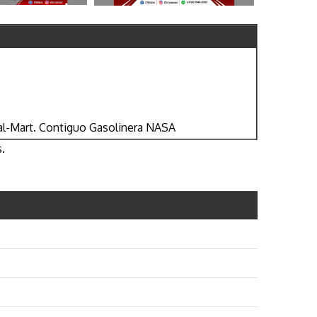
Wal-Mart. Contiguo Gasolinera NASA
.