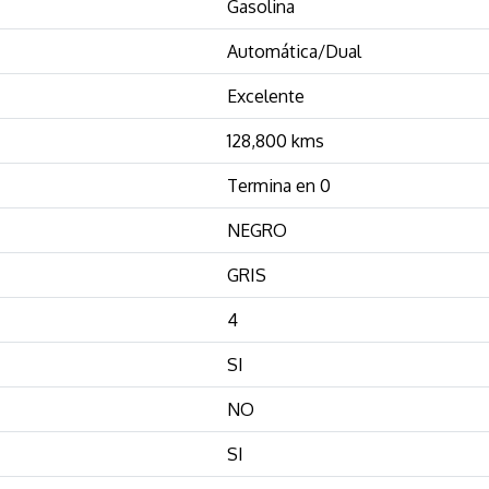
Gasolina
Automática/Dual
Excelente
128,800 kms
Termina en 0
NEGRO
GRIS
4
SI
NO
SI