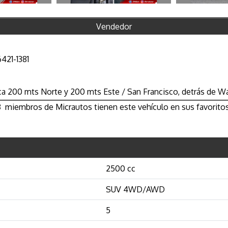
Vendedor
6421-1381
ca 200 mts Norte y 200 mts Este / San Francisco, detrás de 
3
miembros de Micrautos tienen este vehículo en sus favoritos
2500 cc
SUV 4WD/AWD
5