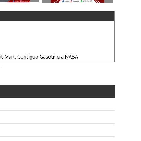
Wal-Mart. Contiguo Gasolinera NASA
.