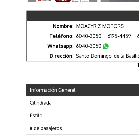
Nombre:
MOACYR Z MOTORS
Teléfono:
6040-3050
6195-4459
Whatsapp:
6040-3050
Dirección:
Santo Domingo, de la Basíli
1
Información General
Cilindrada
Estilo
# de pasajeros