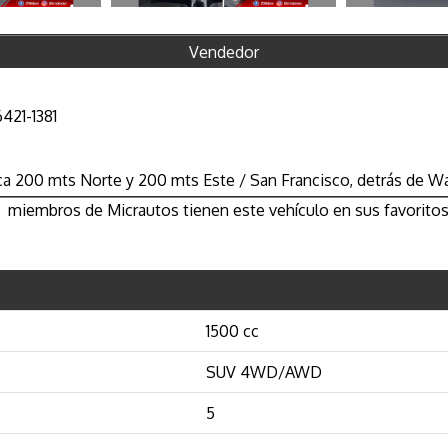
Vendedor
6421-1381
ca 200 mts Norte y 200 mts Este / San Francisco, detrás de 
miembros de Micrautos tienen este vehículo en sus favoritos
1500 cc
SUV 4WD/AWD
5