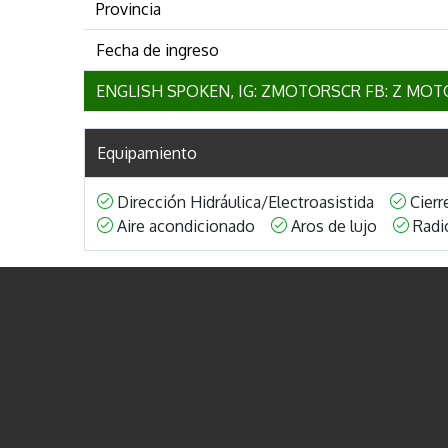
Provincia
Fecha de ingreso
ENGLISH SPOKEN, IG: ZMOTORSCR FB: Z MOTO
Equipamiento
Dirección Hidráulica/Electroasistida
Cierr
Aire acondicionado
Aros de lujo
Radi