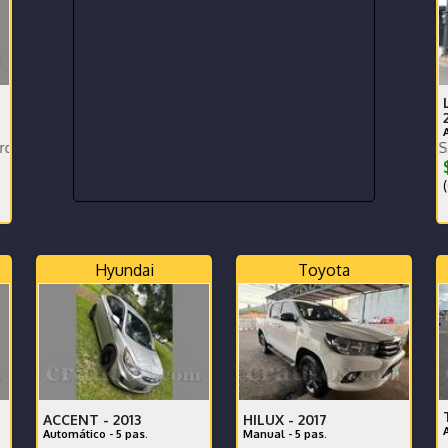
PRECIO EN DOLARES, VERSION
$
(
Hyundai
Toyota
ACCENT -
2013
HILUX -
2017
Automático - 5 pas.
Manual - 5 pas.