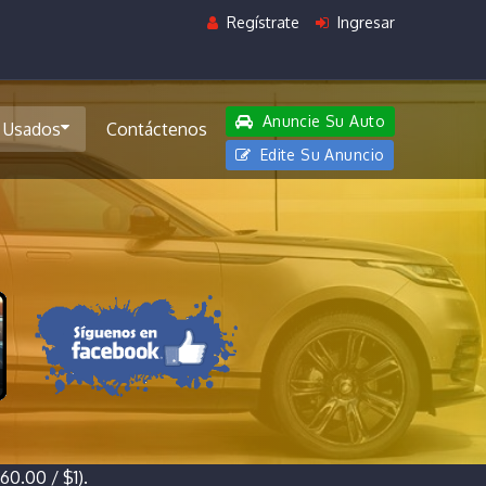
Regístrate
Ingresar
Anuncie Su Auto
 Usados
Contáctenos
Edite Su Anuncio
0.00 / $1).