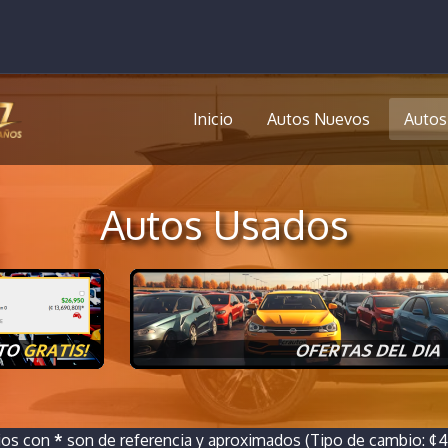
Inicio
Autos Nuevos
Autos
Autos Usados
ios con
*
son de referencia y aproximados (Tipo de cambio: ¢46