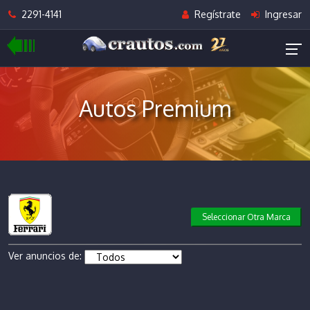
2291-4141
Regístrate
Ingresar
Autos Premium
Seleccionar Otra Marca
Ver anuncios de: