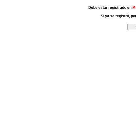
Debe estar registrado en
M
Si ya se registró, p