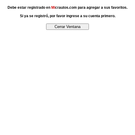
Debe estar registrado en
Mi
crautos.com para agregar a sus favoritos.
Si ya se registró, por favor ingrese a su cuenta primero.