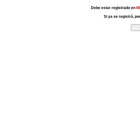
Debe estar registrado en
M
Si ya se registró, p