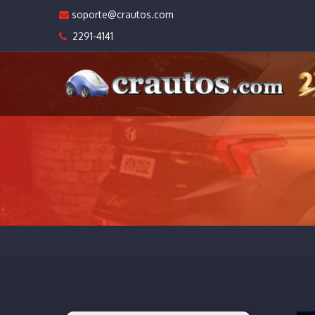
soporte@crautos.com
2291-4141