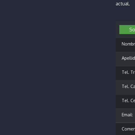
actual.
Sol
Nombr
Apellid
Tel. Tr
Tel. Ca
Tel. Ce
Email:
Coment