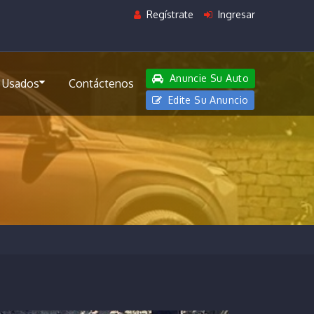
Regístrate
Ingresar
Anuncie Su Auto
 Usados
Contáctenos
Edite Su Anuncio