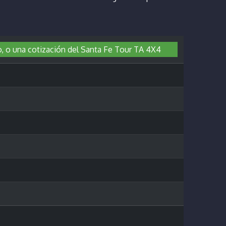
o, o una cotización del Santa Fe Tour TA 4X4