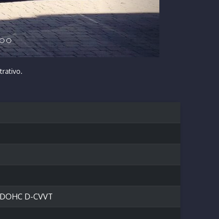
trativo.
ulas DOHC D-CVVT