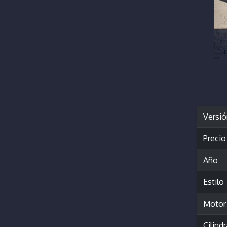
Versi
Precio
Año
Estilo
Motor
Cilind