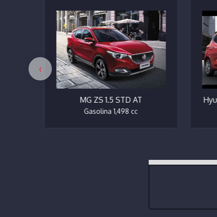
‹
TM
MG ZS 1.5 STD AT
Hyun
Gasolina 1,498 cc