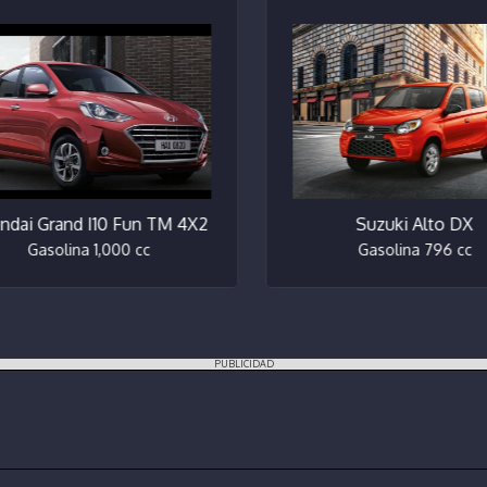
dai Grand I10 Fun TM 4X2
Suzuki Alto DX
Gasolina 1,000 cc
Gasolina 796 cc
PUBLICIDAD