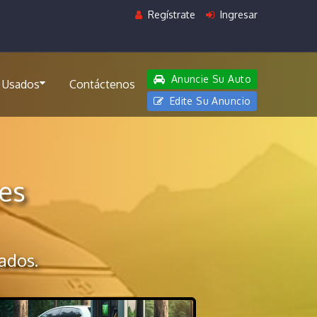
Regístrate
Ingresar
Anuncie Su Auto
 Usados
Contáctenos
Edite Su Anuncio
es
ados.