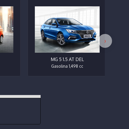
›
MG 5 1.5 AT DEL
Gasolina 1,498 cc