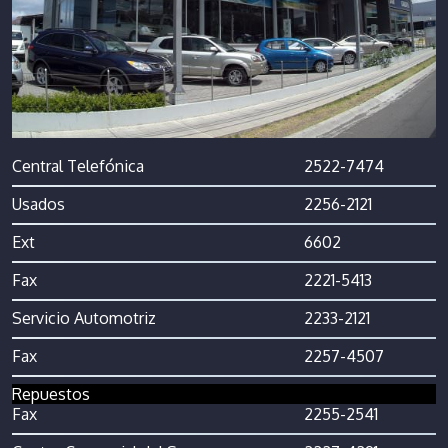
Central Telefónica
2522-7474
Usados
2256-2121
Ext
6602
Fax
2221-5413
Servicio Automotriz
2233-2121
Fax
2257-4507
Repuestos
Fax
2255-2541