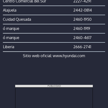
Centro Comercial del Sur
2227-4291
Alajuela
2442-0814
Cuidad Quesada
2460-1950
ó marque
2460-1919
ó marque
2460-4617
Liberia
2666-2741
Sitio web oficial:
www.hyundai.com
PUBLICIDAD