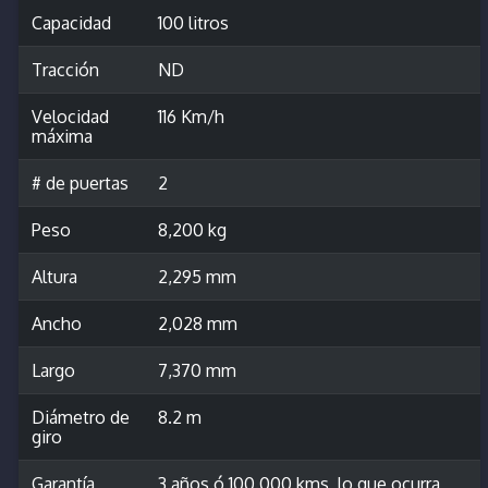
Capacidad
100 litros
Tracción
ND
Velocidad
116 Km/h
máxima
# de puertas
2
Peso
8,200 kg
Altura
2,295 mm
Ancho
2,028 mm
Largo
7,370 mm
Diámetro de
8.2 m
giro
Garantía
3 años ó 100.000 kms, lo que ocurra