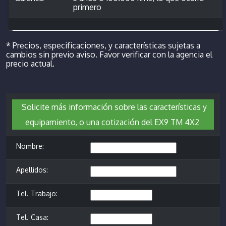
primero
* Precios, especificaciones, y características sujetas a
cambios sin previo aviso. Favor verificar con la agencia el
precio actual.
Solicite más información sobre las características y
equipamiento, o una cotización del EX9 TM 4X2
Nombre:
Apellidos:
Tel. Trabajo:
Tel. Casa: