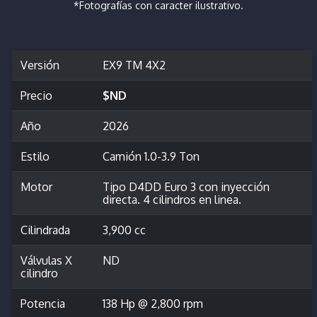
*Fotografías con caracter ilustrativo.
Versión
EX9 TM 4X2
Precio
$ND
Año
2026
Estilo
Camión 1.0-3.9 Ton
Motor
Tipo D4DD Euro 3 con inyección
directa. 4 cilindros en linea.
Cilindrada
3,900 cc
Válvulas X
ND
cilindro
Potencia
138 Hp @ 2,800 rpm