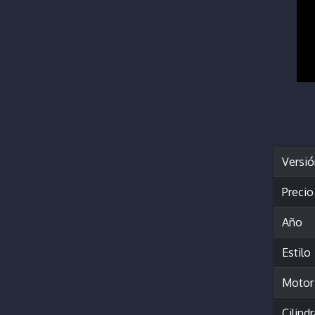
Versi
Precio
Año
Estilo
Motor
Cilind