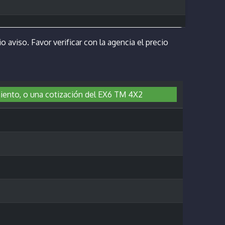
o aviso. Favor verificar con la agencia el precio
miento, o una cotización del EX6 TM 4X2