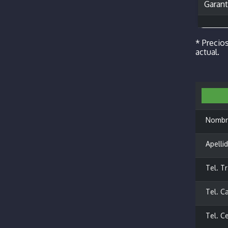
Garant
* Precios
actual.
Nombr
Apellid
Tel. Tr
Tel. Ca
Tel. Ce