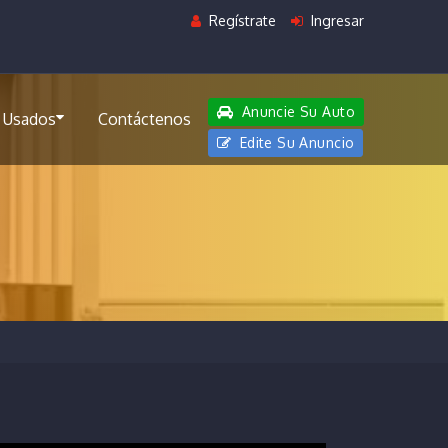
Regístrate
Ingresar
Anuncie Su Auto
 Usados
Contáctenos
Edite Su Anuncio