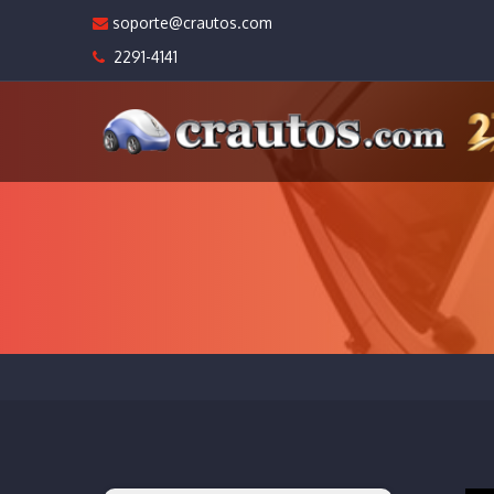
soporte@crautos.com
2291-4141