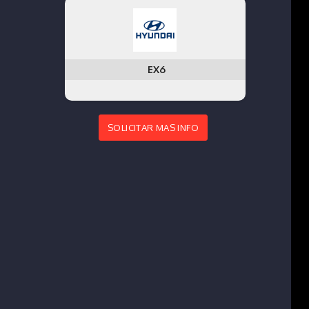
EX6
SOLICITAR MAS INFO