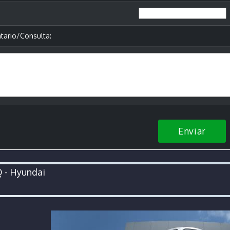
ario/Consulta:
Enviar
 - Hyundai