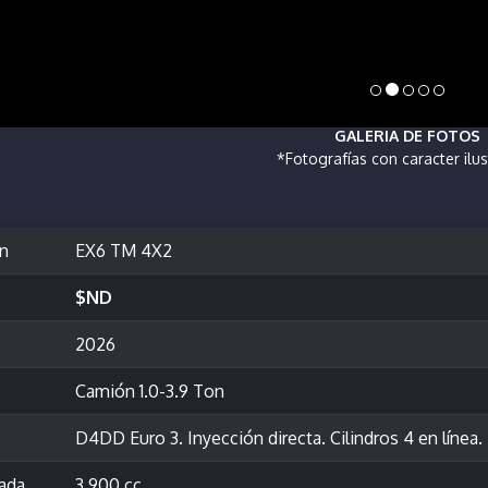
GALERIA DE FOTOS
*Fotografías con caracter ilus
ón
EX6 TM 4X2
$ND
2026
Camión 1.0-3.9 Ton
D4DD Euro 3. Inyección directa. Cilindros 4 en línea.
rada
3,900 cc