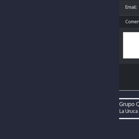
Email:
Coment
Grupo Q
La Uruca