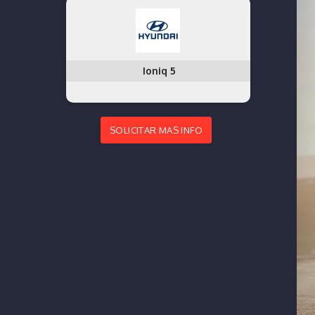
Ioniq 5
SOLICITAR MAS INFO