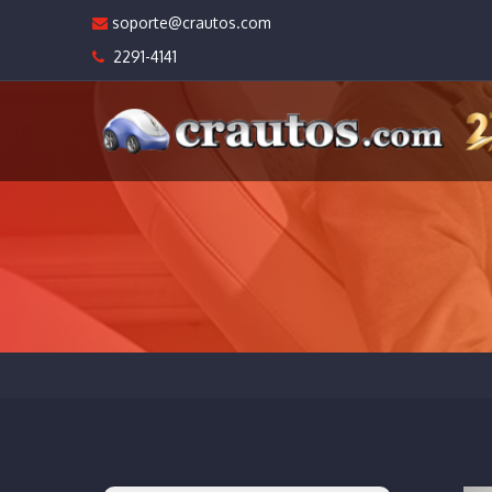
soporte@crautos.com
2291-4141