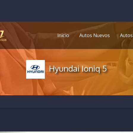
Inicio
Autos Nuevos
Autos
Hyundai Ioniq 5