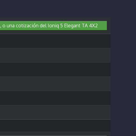
, o una cotización del Ioniq 5 Elegant TA 4X2