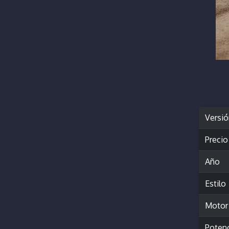
Versi
Precio
Año
Estilo
Motor
Poten