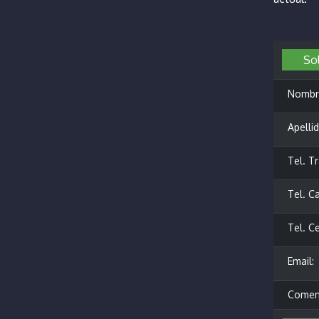
Sol
Nombr
Apellid
Tel. Tr
Tel. Ca
Tel. Ce
Email:
Coment