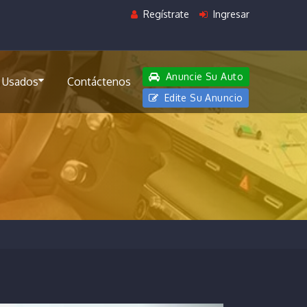
Regístrate
Ingresar
Anuncie Su Auto
 Usados
Contáctenos
Edite Su Anuncio