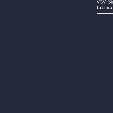
VGV- Si
La Uruca