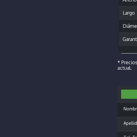
Largo
Diámet
Garant
* Precios
actual.
Nombr
Apellid