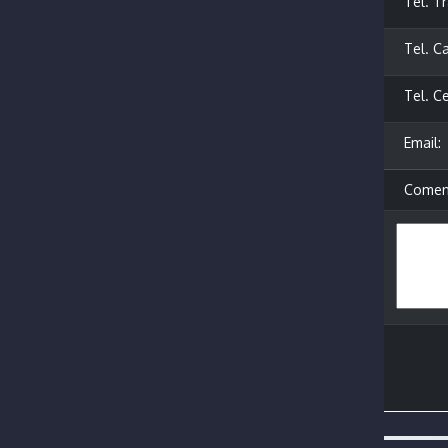
Tel. Tr
Tel. Ca
Tel. Ce
Email:
Coment