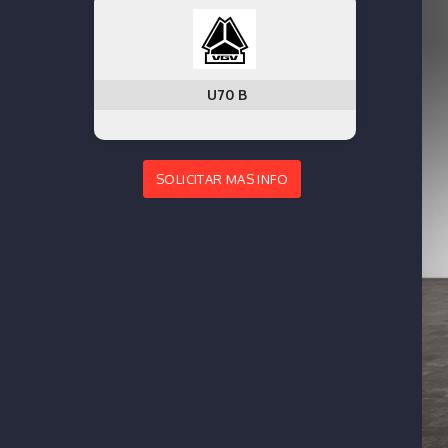
U70 B
SOLICITAR MAS INFO