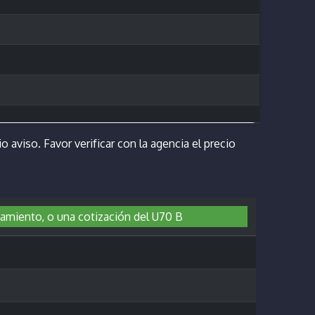
o aviso. Favor verificar con la agencia el precio
ipamiento, o una cotización del U70 B