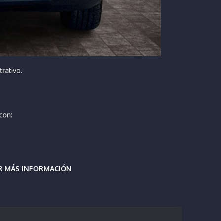
trativo.
con:
ER MÁS INFORMACIÓN