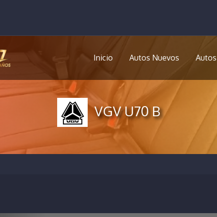
Inicio
Autos Nuevos
Autos
VGV U70 B