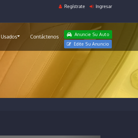
Regístrate
Ingresar
Anuncie Su Auto
 Usados
Contáctenos
Edite Su Anuncio