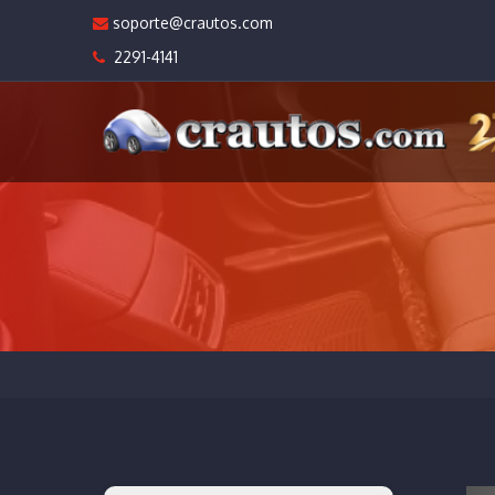
soporte@crautos.com
2291-4141