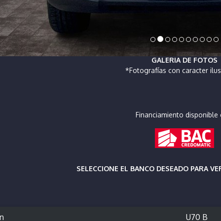
GALERIA DE FOTOS
*Fotografías con caracter ilus
Financiamiento disponible 
SELECCIONE EL BANCO DESEADO PARA V
ón
U70 B