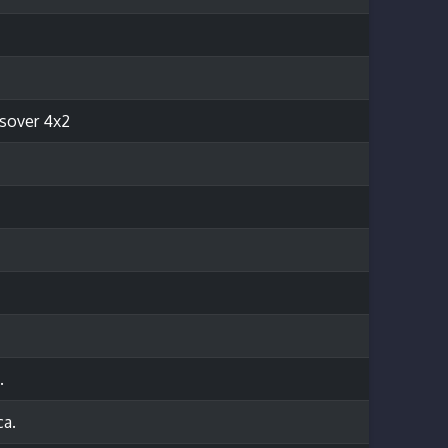
sover 4x2
.
ca.