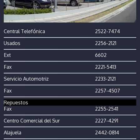
Central Telefónica
2522-7474
Usados
2256-2121
Ext
6602
Fax
2221-5413
Servicio Automotriz
2233-2121
Fax
2257-4507
Repuestos
Fax
2255-2541
Centro Comercial del Sur
2227-4291
Alajuela
2442-0814