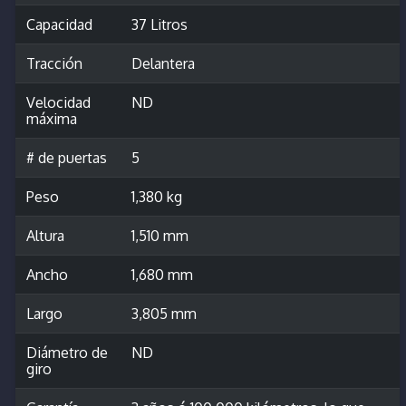
Capacidad
37 Litros
Tracción
Delantera
Velocidad
ND
máxima
# de puertas
5
Peso
1,380 kg
Altura
1,510 mm
Ancho
1,680 mm
Largo
3,805 mm
Diámetro de
ND
giro