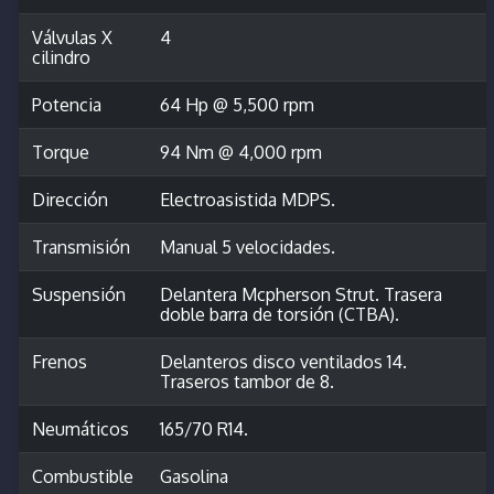
Válvulas X
4
cilindro
Potencia
64 Hp @ 5,500 rpm
Torque
94 Nm @ 4,000 rpm
Dirección
Electroasistida MDPS.
Transmisión
Manual 5 velocidades.
Suspensión
Delantera Mcpherson Strut. Trasera
doble barra de torsión (CTBA).
Frenos
Delanteros disco ventilados 14.
Traseros tambor de 8.
Neumáticos
165/70 R14.
Combustible
Gasolina