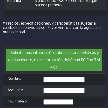
Garantía
3 años ó 100,000 kilómetros, lo que
suceda primero.
* Precios, especificaciones, y características sujetas a
cambios sin previo aviso. Favor verificar con la agencia el
precio actual.
Solicite más información sobre las características y
equipamiento, o una cotización del Grand I10 Fun TM
4X2
Nombre:
Apellidos:
Tel. Trabajo: