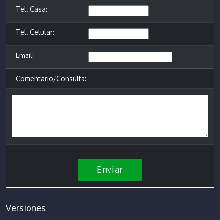
Tel. Casa:
Tel. Celular:
Email:
Comentario/Consulta:
Enviar
Versiones