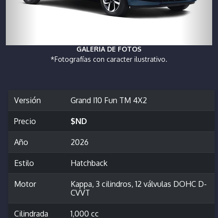
GALERIA DE FOTOS
*Fotografías con caracter ilustrativo.
Versión
Grand I10 Fun TM 4X2
Precio
$ND
Año
2026
Estilo
Hatchback
Motor
Kappa, 3 cilindros, 12 válvulas DOHC D-
CVVT
Cilindrada
1,000 cc