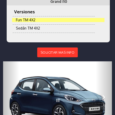
Grand I10
Versiones
Fun TM 4X2
Sedán TM 4X2
SOLICITAR MAS INFO