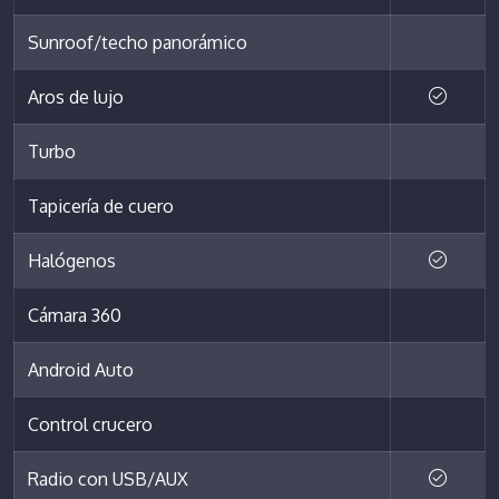
Sunroof/techo panorámico
Aros de lujo
Turbo
Tapicería de cuero
Halógenos
Cámara 360
Android Auto
Control crucero
Radio con USB/AUX