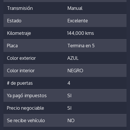
Transmisión
Manual
Estado
Excelente
Kilometraje
144,000 kms
Placa
Termina en 5
Color exterior
AZUL
Color interior
NEGRO
# de puertas
4
Ya pagó impuestos
SI
Precio negociable
SI
Se recibe vehículo
NO