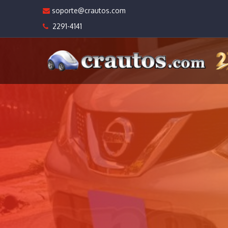
soporte@crautos.com
2291-4141