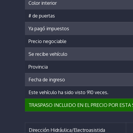
Color interior
# de puertas
Ya pagó impuestos
Precio negociable
Se recibe vehículo
Provincia
Fecha de ingreso
Este vehículo ha sido visto 910 veces.
TRASPASO INCLUIDO EN EL PRECIO POR EST
Dirección Hidráulica/Electroasistida