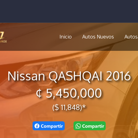
Inicio
Autos Nuevos
Autos
Nissan QASHQAI 2016
¢ 5,450,000
($ 11,848)*