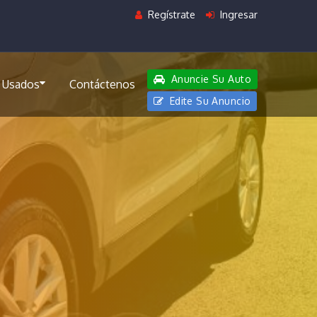
Regístrate
Ingresar
Anuncie Su Auto
 Usados
Contáctenos
Edite Su Anuncio