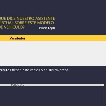
Vendedor
autos tienen este vehículo en sus favoritos.
PUBLICIDAD