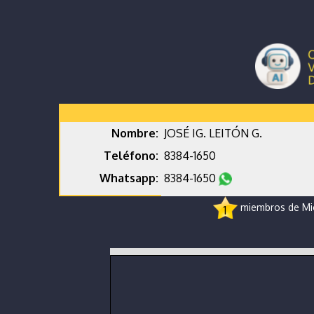
Nombre:
JOSÉ IG. LEITÓN G.
Teléfono:
8384-1650
Whatsapp:
8384-1650
miembros de Micr
1