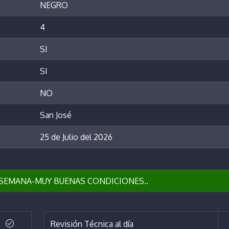
NEGRO
4
SI
SI
NO
San José
25 de Julio del 2026
A SEMANA-MUY BUENAS CONDICIONES..
Revisión Técnica al día