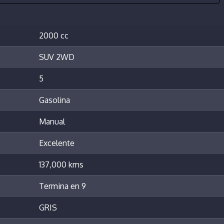
2000 cc
SUV 2WD
5
Gasolina
Manual
Excelente
137,000 kms
Termina en 9
GRIS