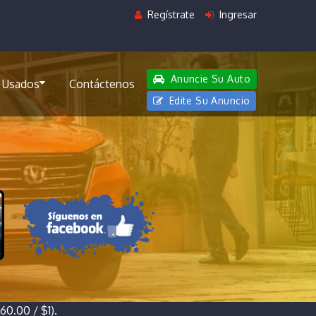
Regístrate
Ingresar
Anuncie Su Auto
 Usados
Contáctenos
Edite Su Anuncio
0.00 / $1).