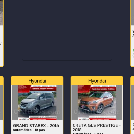
 65000 km,súper cuidado.
(
Hyundai
Hyundai
CRETA GLS PRESTIGE -
GRAND STAREX -
2016
2018
Automático - 10 pas.