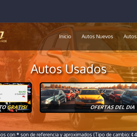
Inicio
Autos Nuevos
Autos
Autos Usados
ios con
*
son de referencia y aproximados (Tipo de cambio: ¢46