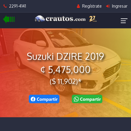
2291-4141
Regístrate
Ingresar
Suzuki DZIRE 2019
¢ 5,475,000
($ 11,902)*