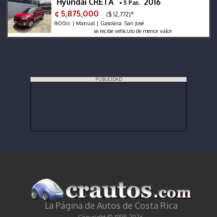
Hyundai CRETA
2016
• 5 Pas.
¢ 5,875,000
($ 12,772)*
1600cc | Manual | Gasolina San José
se recibe vehiculo de menor valor
PUBLICIDAD
La Página de Autos de Costa Rica