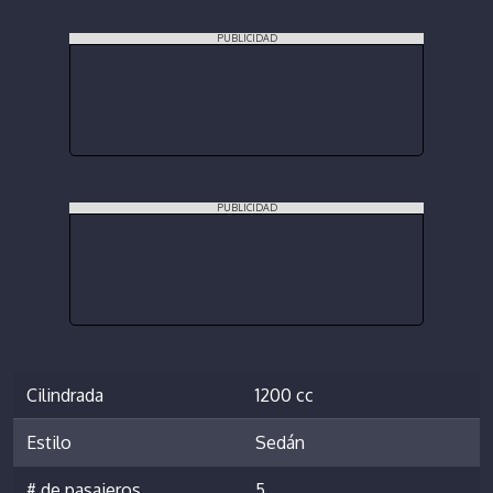
PUBLICIDAD
PUBLICIDAD
Cilindrada
1200 cc
Estilo
Sedán
# de pasajeros
5