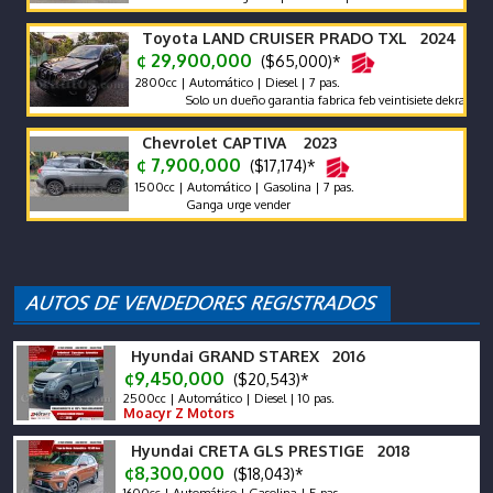
Toyota LAND CRUISER PRADO TXL 2024
¢ 29,900,000
($65,000)*
2800cc | Automático | Diesel | 7 pas.
Solo un dueño garantia fabrica feb veintisiete dekra dos mil vei
Chevrolet CAPTIVA 2023
¢ 7,900,000
($17,174)*
1500cc | Automático | Gasolina | 7 pas.
Ganga urge vender
Hyundai GRAND STAREX 2016
¢9,450,000
($20,543)*
2500cc | Automático | Diesel | 10 pas.
Moacyr Z Motors
Hyundai CRETA GLS PRESTIGE 2018
¢8,300,000
($18,043)*