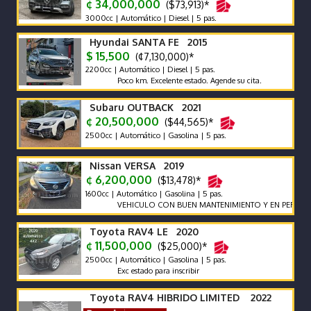
¢ 34,000,000
($73,913)*
3000cc | Automático | Diesel | 5 pas.
Hyundai SANTA FE 2015
$ 15,500
(¢7,130,000)*
2200cc | Automático | Diesel | 5 pas.
Poco km. Excelente estado. Agende su cita.
Subaru OUTBACK 2021
¢ 20,500,000
($44,565)*
2500cc | Automático | Gasolina | 5 pas.
Nissan VERSA 2019
¢ 6,200,000
($13,478)*
1600cc | Automático | Gasolina | 5 pas.
VEHICULO CON BUEN MANTENIMIENTO Y EN PERFECTO E
Toyota RAV4 LE 2020
¢ 11,500,000
($25,000)*
2500cc | Automático | Gasolina | 5 pas.
Exc estado para inscribir
Toyota RAV4 HIBRIDO LIMITED 2022