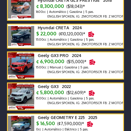
Hyundai CRETA GLS PRESTIGE 2018
¢ 8,300,000
($18,043)*
1600cc | Automático | Gasolina | 5 pas.
ENGLISH SPOKEN, IG: ZMOTORSCR FB: Z MOTORS. Contácte
Hyundai CRETA 2024
$ 22,000
(¢10,120,000)*
1500cc | Automático | Gasolina | 5 pas.
ENGLISH SPOKEN, IG: ZMOTORSCR FB: Z MOTORS. Contácte
Geely GX3 PRO 2024
¢ 6,900,000
($15,000)*
1500cc | Manual | Gasolina | 5 pas.
ENGLISH SPOKEN, IG: ZMOTORSCR FB: Z MOTORS. Contácte
Geely GX3 2022
¢ 5,800,000
($12,609)*
1500cc | Automático | Gasolina | 5 pas.
ENGLISH SPOKEN, IG: ZMOTORSCR FB: Z MOTORS. Contácte
Geely GEOMETRY E 225 2025
$ 16,500
(¢7,590,000)*
0cc | Automático | Eléctrico | 5 pas.