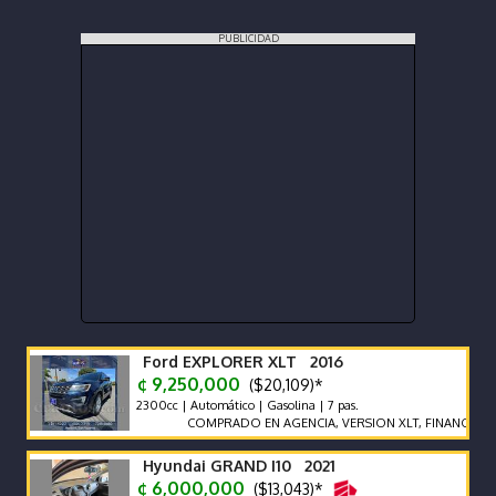
PUBLICIDAD
Ford EXPLORER XLT 2016
¢ 9,250,000
($20,109)*
2300cc | Automático | Gasolina | 7 pas.
COMPRADO EN AGENCIA, VERSION XLT, FINANCIAMIENT
Hyundai GRAND I10 2021
¢ 6,000,000
($13,043)*