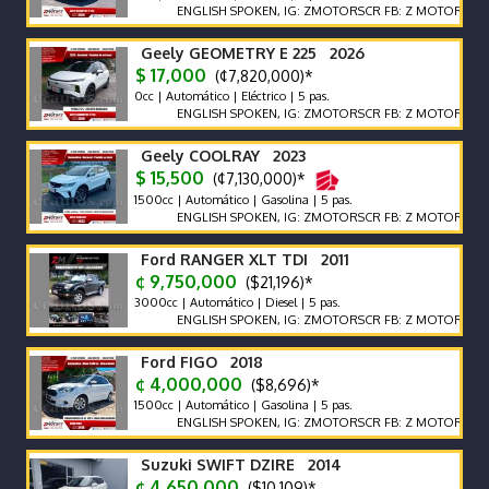
ENGLISH SPOKEN, IG: ZMOTORSCR FB: Z MOTORS. Contácte
Geely GEOMETRY E 225 2026
$ 17,000
(¢7,820,000)*
0cc | Automático | Eléctrico | 5 pas.
ENGLISH SPOKEN, IG: ZMOTORSCR FB: Z MOTORS. Contácte
Geely COOLRAY 2023
$ 15,500
(¢7,130,000)*
1500cc | Automático | Gasolina | 5 pas.
ENGLISH SPOKEN, IG: ZMOTORSCR FB: Z MOTORS. Contácte
Ford RANGER XLT TDI 2011
¢ 9,750,000
($21,196)*
3000cc | Automático | Diesel | 5 pas.
ENGLISH SPOKEN, IG: ZMOTORSCR FB: Z MOTORS. Contácte
Ford FIGO 2018
¢ 4,000,000
($8,696)*
1500cc | Automático | Gasolina | 5 pas.
ENGLISH SPOKEN, IG: ZMOTORSCR FB: Z MOTORS. Contácte
Suzuki SWIFT DZIRE 2014
¢ 4,650,000
($10,109)*