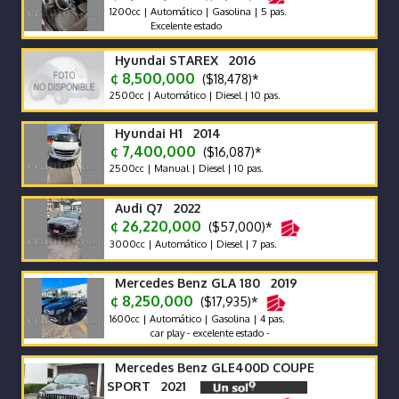
1200cc | Automático | Gasolina | 5 pas.
Excelente estado
Hyundai STAREX 2016
¢ 8,500,000
($18,478)*
2500cc | Automático | Diesel | 10 pas.
Hyundai H1 2014
¢ 7,400,000
($16,087)*
2500cc | Manual | Diesel | 10 pas.
Audi Q7 2022
¢ 26,220,000
($57,000)*
3000cc | Automático | Diesel | 7 pas.
Mercedes Benz GLA 180 2019
¢ 8,250,000
($17,935)*
1600cc | Automático | Gasolina | 4 pas.
car play - excelente estado -
Mercedes Benz GLE400D COUPE
SPORT 2021