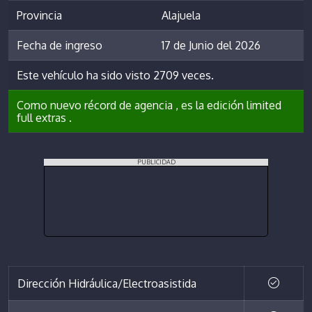
Provincia
Alajuela
Fecha de ingreso
17 de Junio del 2026
Este vehículo ha sido visto 2709 veces.
Como nuevo récord de agencia , es la edición limited
full extras .
PUBLICIDAD
Dirección Hidráulica/Electroasistida