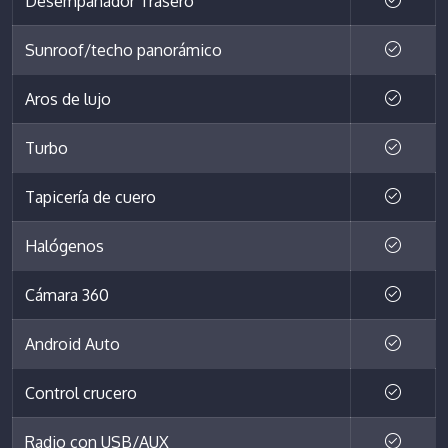
Desempañador Trasero
Sunroof/techo panorámico
Aros de lujo
Turbo
Tapicería de cuero
Halógenos
Cámara 360
Android Auto
Control crucero
Radio con USB/AUX