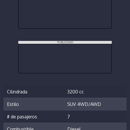
PUBLICIDAD
Cilindrada
3200 cc
Estilo
SUV 4WD/AWD
# de pasajeros
7
Combustible
Diesel