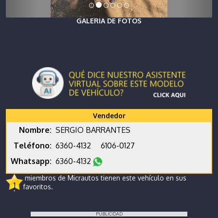
GALERIA DE FOTOS
Vendedor
Nombre:
SERGIO BARRANTES
Teléfono:
6360-4132
6106-0127
Whatsapp:
6360-4132
miembros de Micrautos tienen este vehículo en sus
1
favoritos.
PUBLICIDAD