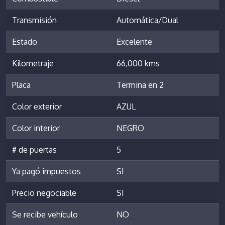
Transmisión
Automática/Dual
Estado
Excelente
Kilometraje
66,000 kms
Placa
Termina en 2
Color exterior
AZUL
Color interior
NEGRO
# de puertas
5
Ya pagó impuestos
SI
Precio negociable
SI
Se recibe vehículo
NO