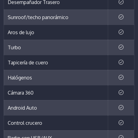
Desempañador Trasero
Sunroof/techo panorámico
Aros de lujo
Turbo
Tapicería de cuero
Halógenos
Cámara 360
Android Auto
Control crucero
Radio con USB/AUX