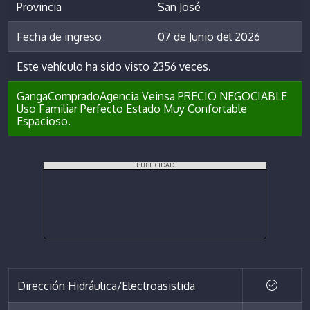
Provincia
San José
Fecha de ingreso
07 de Junio del 2026
Este vehículo ha sido visto 2356 veces.
GangaCompradoAgencia Veinsa PRECIO NEGOCIABLE
Uso Familiar Perfecto Estado Muy Confortable
Espacioso.
PUBLICIDAD
Dirección Hidráulica/Electroasistida