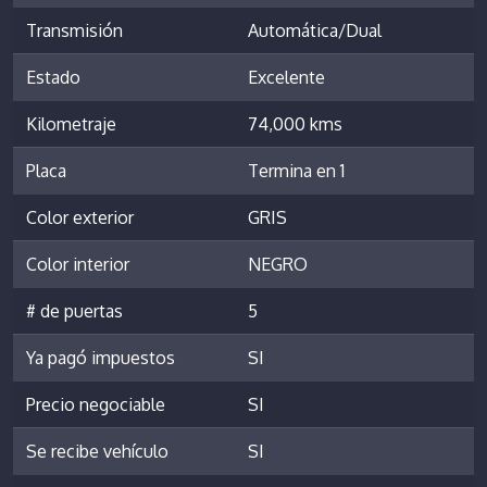
Transmisión
Automática/Dual
Estado
Excelente
Kilometraje
74,000 kms
Placa
Termina en 1
Color exterior
GRIS
Color interior
NEGRO
# de puertas
5
Ya pagó impuestos
SI
Precio negociable
SI
Se recibe vehículo
SI