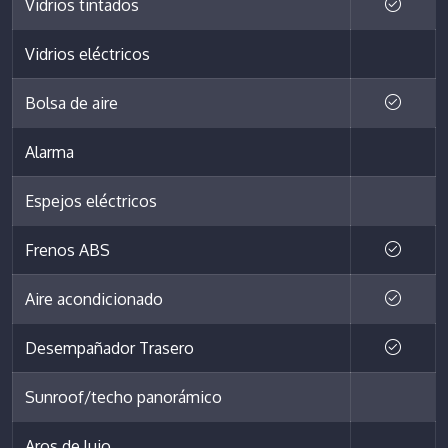
Vidrios tintados
Vidrios eléctricos
Bolsa de aire
Alarma
Espejos eléctricos
Frenos ABS
Aire acondicionado
Desempañador Trasero
Sunroof/techo panorámico
Aros de lujo