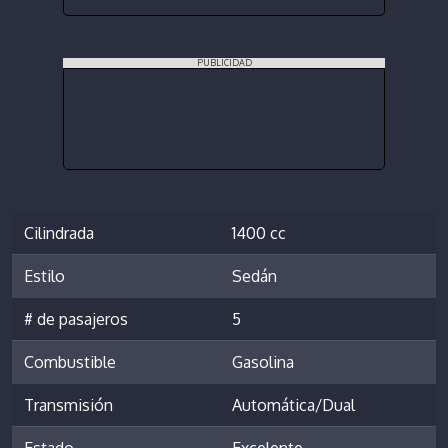
PUBLICIDAD
Cilindrada
1400 cc
Estilo
Sedán
# de pasajeros
5
Combustible
Gasolina
Transmisión
Automática/Dual
Estado
Excelente