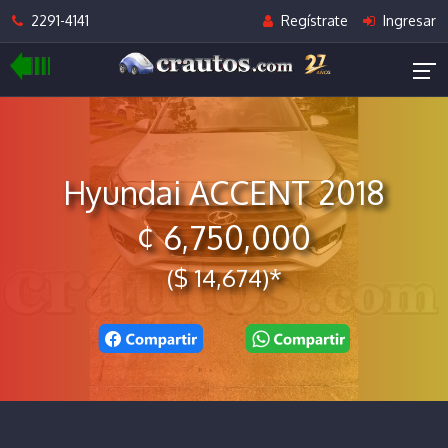
2291-4141
Regístrate
Ingresar
Hyundai ACCENT 2018
¢ 6,750,000
($ 14,674)*