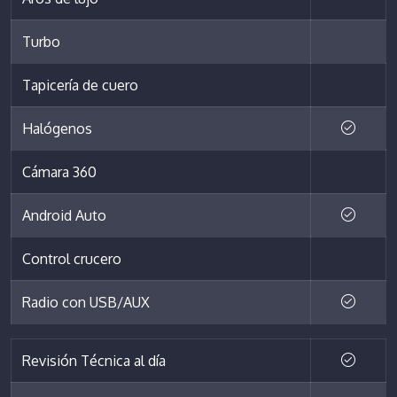
Turbo
Tapicería de cuero
Halógenos
Cámara 360
Android Auto
Control crucero
Radio con USB/AUX
Revisión Técnica al día