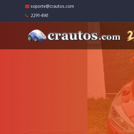
soporte@crautos.com
2291-4141