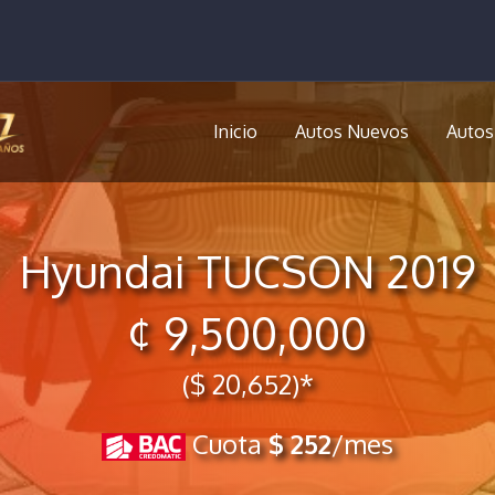
Inicio
Autos Nuevos
Autos
Hyundai TUCSON 2019
¢ 9,500,000
($ 20,652)*
Cuota
$ 252
/mes