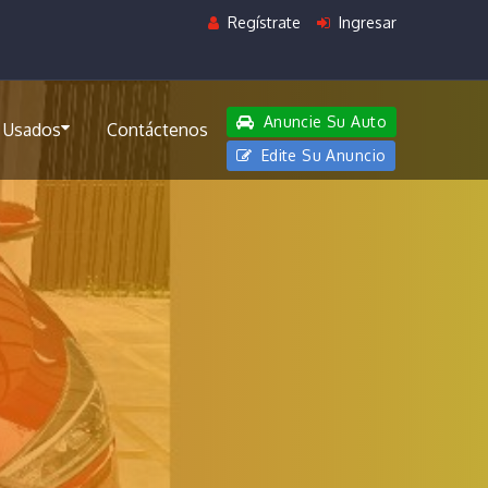
Regístrate
Ingresar
Anuncie Su Auto
 Usados
Contáctenos
Edite Su Anuncio