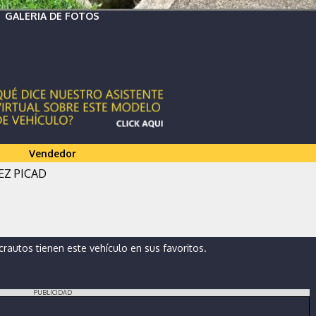
GALERIA DE FOTOS
Vendedor
EZ PICAD
autos tienen este vehículo en sus favoritos.
PUBLICIDAD