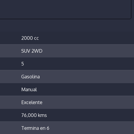
2000 cc
SUV 2WD
5
Gasolina
Manual
Excelente
76,000 kms
Termina en 6