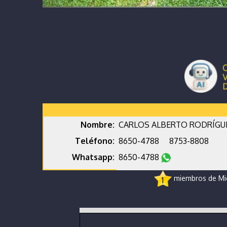
Nombre:
CARLOS ALBERTO RODRÍGU
Teléfono:
8650-4788
8753-8808
Whatsapp:
8650-4788
miembros de Micr
1