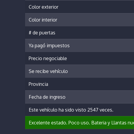
Color exterior
Color interior
# de puertas
Ya pagó impuestos
Precio negociable
Se recibe vehículo
Provincia
Fecha de ingreso
Este vehículo ha sido visto 2547 veces.
Excelente estado. Poco uso. Bateria y Llantas nu