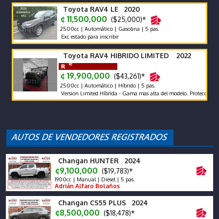
Toyota RAV4 LE 2020
¢ 11,500,000
($25,000)*
2500cc | Automático | Gasolina | 5 pas.
Exc estado para inscribir
Toyota RAV4 HIBRIDO LIMITED 2022
¢ 19,900,000
($43,261)*
2500cc | Automático | Híbrido | 5 pas.
Version Limited Híbrida - Gama mas alta del modelo. Proteccion PPF y 
Changan HUNTER 2024
¢9,100,000
($19,783)*
1900cc | Manual | Diesel | 5 pas.
Adrián Alfaro Bolaños
Changan CS55 PLUS 2024
¢8,500,000
($18,478)*