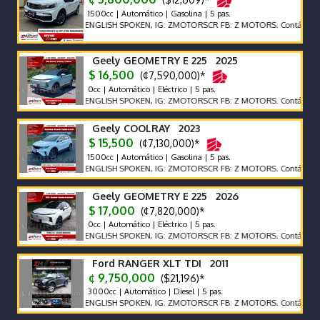
1500cc | Automático | Gasolina | 5 pas.
ENGLISH SPOKEN, IG: ZMOTORSCR FB: Z MOTORS. Contáctenos x Wh
Geely GEOMETRY E 225 2025
$ 16,500
(¢7,590,000)*
0cc | Automático | Eléctrico | 5 pas.
ENGLISH SPOKEN, IG: ZMOTORSCR FB: Z MOTORS. Contáctenos x Wh
Geely COOLRAY 2023
$ 15,500
(¢7,130,000)*
1500cc | Automático | Gasolina | 5 pas.
ENGLISH SPOKEN, IG: ZMOTORSCR FB: Z MOTORS. Contáctenos x Wh
Geely GEOMETRY E 225 2026
$ 17,000
(¢7,820,000)*
0cc | Automático | Eléctrico | 5 pas.
ENGLISH SPOKEN, IG: ZMOTORSCR FB: Z MOTORS. Contáctenos x Wh
Ford RANGER XLT TDI 2011
¢ 9,750,000
($21,196)*
3000cc | Automático | Diesel | 5 pas.
ENGLISH SPOKEN, IG: ZMOTORSCR FB: Z MOTORS. Contáctenos x Wh