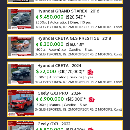
Hyundai GRAND STAREX 2016
¢ 9,450,000
($20,543)*
2500cc | Automático | Diesel | 10 pas.
ENGLISH SPOKEN, IG: ZMOTORSCR FB: Z MOTORS. Contáctenos x Wh
Hyundai CRETA GLS PRESTIGE 2018
¢ 8,300,000
($18,043)*
1600cc | Automático | Gasolina | 5 pas.
ENGLISH SPOKEN, IG: ZMOTORSCR FB: Z MOTORS. Contáctenos x Wh
Hyundai CRETA 2024
$ 22,000
(¢10,120,000)*
1500cc | Automático | Gasolina | 5 pas.
ENGLISH SPOKEN, IG: ZMOTORSCR FB: Z MOTORS. Contáctenos x Wh
Geely GX3 PRO 2024
¢ 6,900,000
($15,000)*
1500cc | Manual | Gasolina | 5 pas.
ENGLISH SPOKEN, IG: ZMOTORSCR FB: Z MOTORS. Contáctenos x Wh
Geely GX3 2022
¢ 5,800,000
($12,609)*