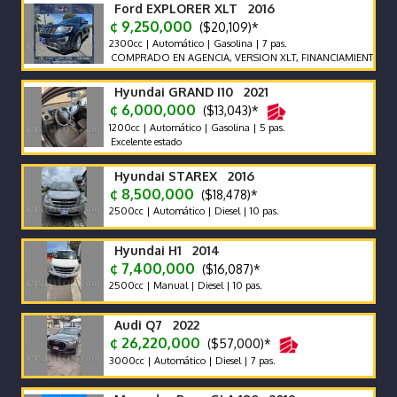
Ford EXPLORER XLT 2016
¢ 9,250,000
($20,109)*
2300cc | Automático | Gasolina | 7 pas.
COMPRADO EN AGENCIA, VERSION XLT, FINANCIAMIENTO CON B
Hyundai GRAND I10 2021
¢ 6,000,000
($13,043)*
1200cc | Automático | Gasolina | 5 pas.
Excelente estado
Hyundai STAREX 2016
¢ 8,500,000
($18,478)*
2500cc | Automático | Diesel | 10 pas.
Hyundai H1 2014
¢ 7,400,000
($16,087)*
2500cc | Manual | Diesel | 10 pas.
Audi Q7 2022
¢ 26,220,000
($57,000)*
3000cc | Automático | Diesel | 7 pas.