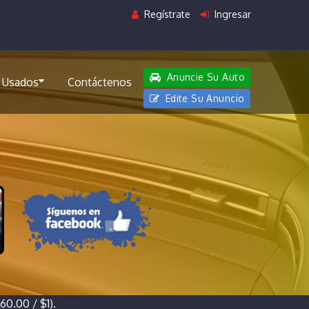
Regístrate
Ingresar
Anuncie Su Auto
 Usados
Contáctenos
Edite Su Anuncio
0.00 / $1).