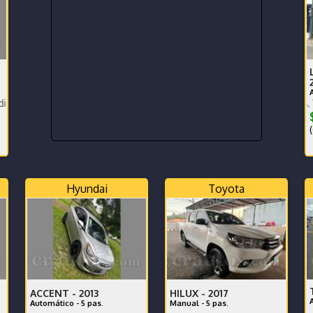
PRECIO EN DOLARES, VERSION 
$
(
Hyundai
Toyota
ACCENT -
2013
HILUX -
2017
Automático - 5 pas.
Manual - 5 pas.