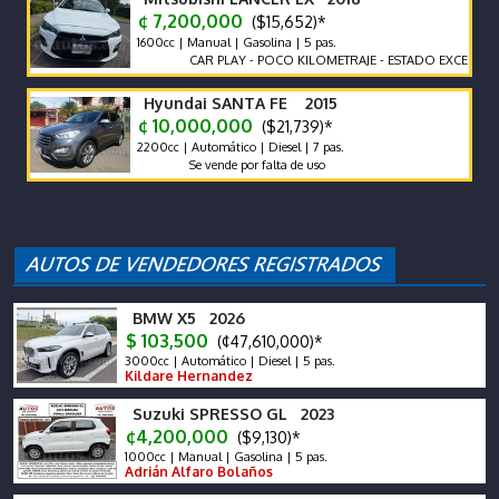
¢ 7,200,000
($15,652)*
1600cc | Manual | Gasolina | 5 pas.
CAR PLAY - POCO KILOMETRAJE - ESTADO EXCELENTE -
Hyundai SANTA FE 2015
¢ 10,000,000
($21,739)*
2200cc | Automático | Diesel | 7 pas.
Se vende por falta de uso
BMW X5 2026
$ 103,500
(¢47,610,000)*
3000cc | Automático | Diesel | 5 pas.
Kildare Hernandez
Suzuki SPRESSO GL 2023
¢4,200,000
($9,130)*
1000cc | Manual | Gasolina | 5 pas.
Adrián Alfaro Bolaños