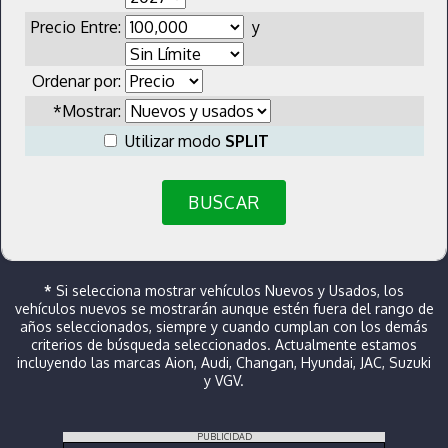
Precio Entre:
y
Ordenar por:
*Mostrar:
Utilizar modo
SPLIT
BUSCAR
*
Si selecciona mostrar vehículos Nuevos y Usados, los
vehículos nuevos se mostrarán aunque estén fuera del rango de
años seleccionados, siempre y cuando cumplan con los demás
criterios de búsqueda seleccionados. Actualmente estamos
incluyendo las marcas Aion, Audi, Changan, Hyundai, JAC, Suzuki
y VGV.
PUBLICIDAD