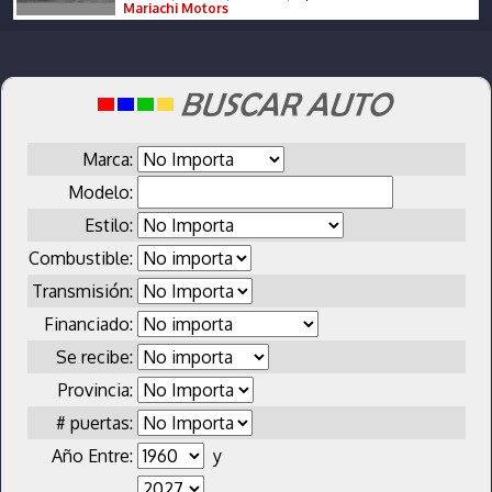
Mariachi Motors
Marca:
Modelo:
Estilo:
Combustible:
Transmisión:
Financiado:
Se recibe:
Provincia:
# puertas:
Año Entre:
y