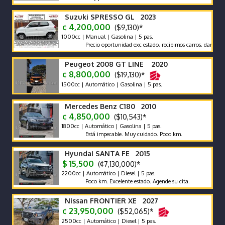
Suzuki SPRESSO GL 2023
¢ 4,200,000
($9,130)*
1000cc | Manual | Gasolina | 5 pas.
Precio oportunidad exc estado, recibimos carros, damos garanti
Peugeot 2008 GT LINE 2020
¢ 8,800,000
($19,130)*
1500cc | Automático | Gasolina | 5 pas.
Mercedes Benz C180 2010
¢ 4,850,000
($10,543)*
1800cc | Automático | Gasolina | 5 pas.
Está impecable. Muy cuidado. Poco km.
Hyundai SANTA FE 2015
$ 15,500
(¢7,130,000)*
2200cc | Automático | Diesel | 5 pas.
Poco km. Excelente estado. Agende su cita.
Nissan FRONTIER XE 2027
¢ 23,950,000
($52,065)*
2500cc | Automático | Diesel | 5 pas.