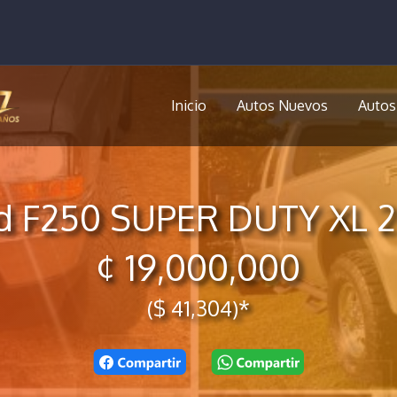
Inicio
Autos Nuevos
Autos
d F250 SUPER DUTY XL 
¢ 19,000,000
($ 41,304)*