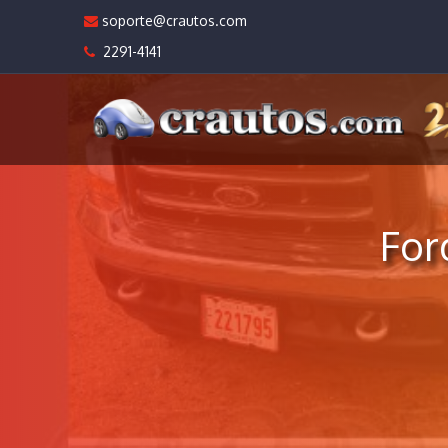
soporte@crautos.com
2291-4141
For