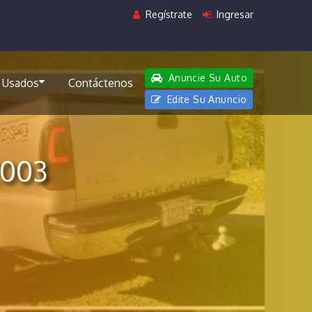
Regístrate
Ingresar
Anuncie Su Auto
 Usados
Contáctenos
Edite Su Anuncio
2003