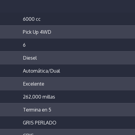
6000 cc
Pick Up 4WD
6
Diesel
Automática/Dual
Excelente
262,000 millas
Termina en 5
GRIS PERLADO