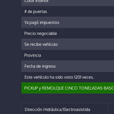
Color interior
# de puertas
Ya pagó impuestos
Precio negociable
Se recibe vehículo
Provincia
Fecha de ingreso
Este vehículo ha sido visto 1201 veces.
PICKUP y REMOLQUE CINCO TONELADAS BASCULA
Dirección Hidráulica/Electroasistida