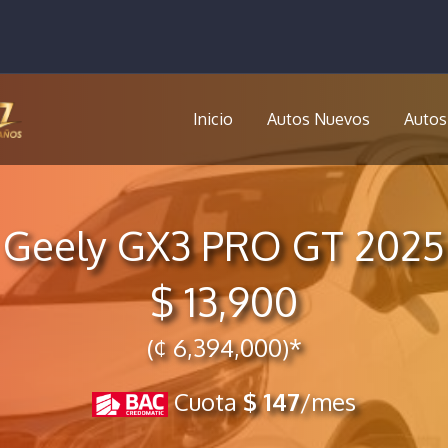
Inicio
Autos Nuevos
Autos
Geely GX3 PRO GT 2025
$ 13,900
(¢ 6,394,000)*
Cuota
$ 147
/mes