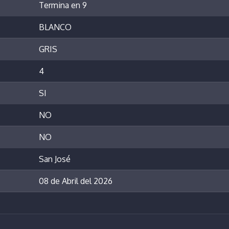
Termina en 9
BLANCO
GRIS
4
SI
NO
NO
San José
08 de Abril del 2026