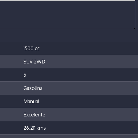
1500 cc
SUV 2WD
5
Gasolina
Manual
Excelente
26,211 kms