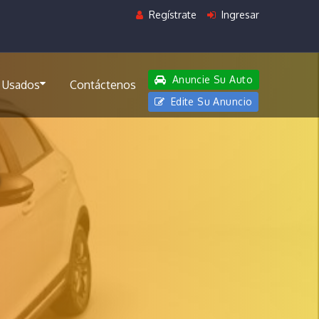
Regístrate
Ingresar
Anuncie Su Auto
 Usados
Contáctenos
Edite Su Anuncio