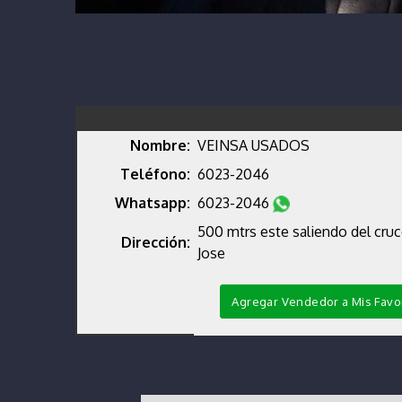
Nombre:
VEINSA USADOS
Teléfono:
6023-2046
Whatsapp:
6023-2046
500 mtrs este saliendo del cruce
Dirección:
Jose
Agregar Vendedor a Mis Favo