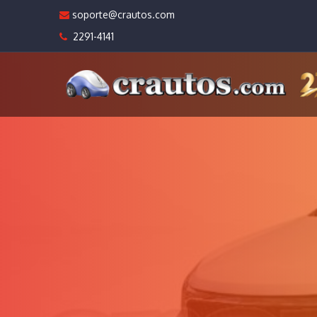
soporte@crautos.com
2291-4141