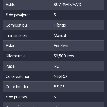
Estilo
SUV 4WD/AWD
# de pasajeros
5
Combustible
Híbrido
Transmisión
Manual
Estado
Excelente
Kilometraje
59,500 kms
Placa
ND
Color exterior
NEGRO
Color interior
BEIGE
# de puertas
5