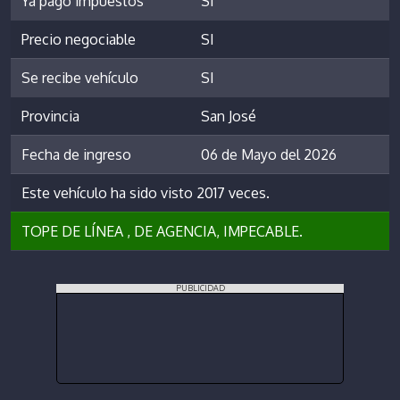
Ya pagó impuestos
SI
Precio negociable
SI
Se recibe vehículo
SI
Provincia
San José
Fecha de ingreso
06 de Mayo del 2026
Este vehículo ha sido visto 2017 veces.
TOPE DE LÍNEA , DE AGENCIA, IMPECABLE.
PUBLICIDAD