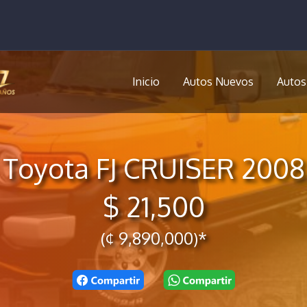
Inicio
Autos Nuevos
Autos
Toyota FJ CRUISER 2008
$ 21,500
(¢ 9,890,000)*