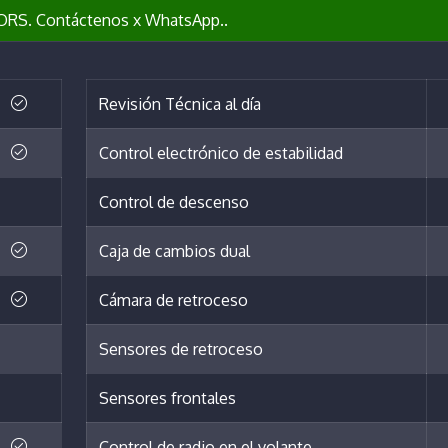
S. Contáctenos x WhatsApp..
Revisión Técnica al día
Control electrónico de estabilidad
Control de descenso
Caja de cambios dual
Cámara de retroceso
Sensores de retroceso
Sensores frontales
Control de radio en el volante