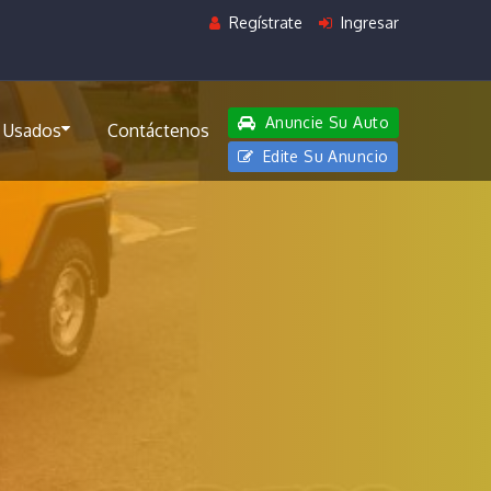
Regístrate
Ingresar
Anuncie Su Auto
 Usados
Contáctenos
Edite Su Anuncio