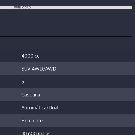
PUBLICIDAD
4000 cc
SUV 4WD/AWD
5
Gasolina
Automática/Dual
Excelente
110,600 millas