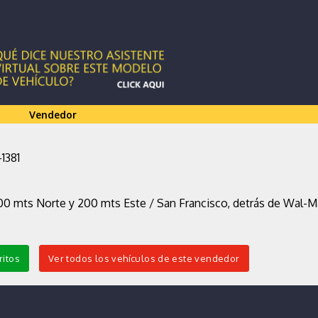
Vendedor
-1381
00 mts Norte y 200 mts Este / San Francisco, detrás de Wal-Ma
ritos
Ver todos los vehículos de este vendedor