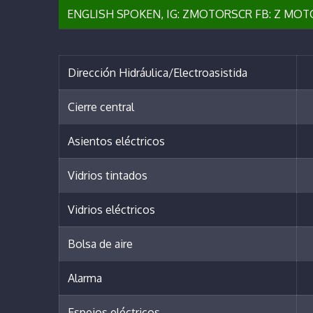
ENGLISH SPOKEN, IG: ZMOTORSCR FB: Z MOTOR
Dirección Hidráulica/Electroasistida
Cierre central
Asientos eléctricos
Vidrios tintados
Vidrios eléctricos
Bolsa de aire
Alarma
Espejos eléctricos