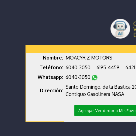
Nombre:
MOACYR Z MOTORS
Teléfono:
6040-3050
6195-4459
6421
Whatsapp:
6040-3050
Santo Domingo, de la Basílica 2
Dirección:
Contiguo Gasolinera NASA
Agregar Vendedor a Mis Favo