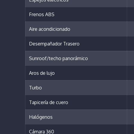
Frenos ABS
Aire acondicionado
Desempañador Trasero
Sunroof/techo panorámico
Aros de lujo
Turbo
Tapicería de cuero
Halógenos
Cámara 360