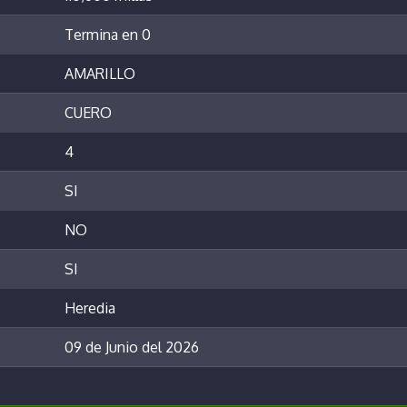
Termina en 0
AMARILLO
CUERO
4
SI
NO
SI
Heredia
09 de Junio del 2026