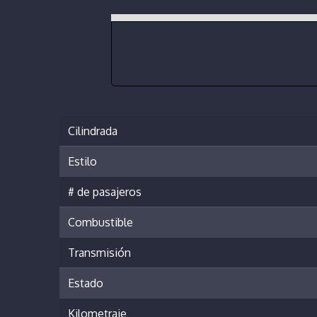
Cilindrada
Estilo
# de pasajeros
Combustible
Transmisión
Estado
Kilometraje