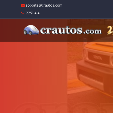
soporte@crautos.com
2291-4141