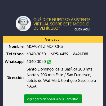
Vendedor
Nombre:
MOACYR Z MOTORS
Teléfono:
6040-3050
6195-4459
6421-1381
Whatsapp:
6040-3050
Santo Domingo, de la Basílica 200 mts
Norte y 200 mts Este / San Francisco,
Dirección:
detrás de Wal-Mart. Contiguo Gasolinera
NASA
Agregar Vendedor a Mis Favoritos