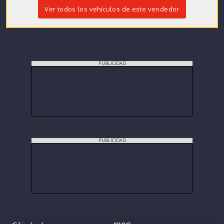
Ver todos los vehículos de este vendedor
PUBLICIDAD
PUBLICIDAD