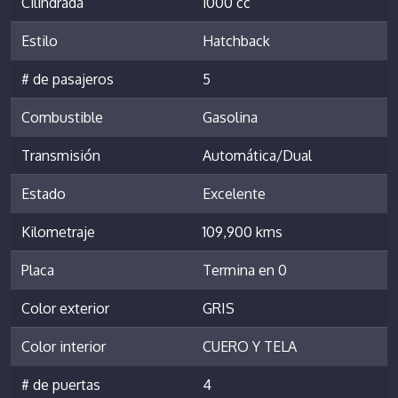
Cilindrada
1000 cc
Estilo
Hatchback
# de pasajeros
5
Combustible
Gasolina
Transmisión
Automática/Dual
Estado
Excelente
Kilometraje
109,900 kms
Placa
Termina en 0
Color exterior
GRIS
Color interior
CUERO Y TELA
# de puertas
4