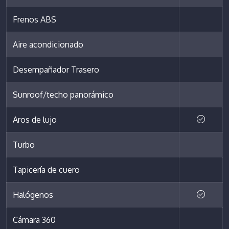
Frenos ABS
Aire acondicionado
Desempañador Trasero
Sunroof/techo panorámico
Aros de lujo
Turbo
Tapicería de cuero
Halógenos
Cámara 360