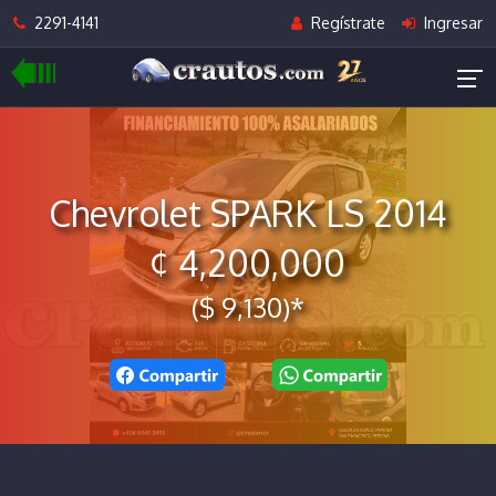
2291-4141
Regístrate
Ingresar
Chevrolet SPARK LS 2014
¢ 4,200,000
($ 9,130)*