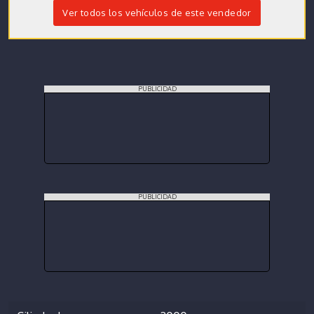
Ver todos los vehículos de este vendedor
PUBLICIDAD
PUBLICIDAD