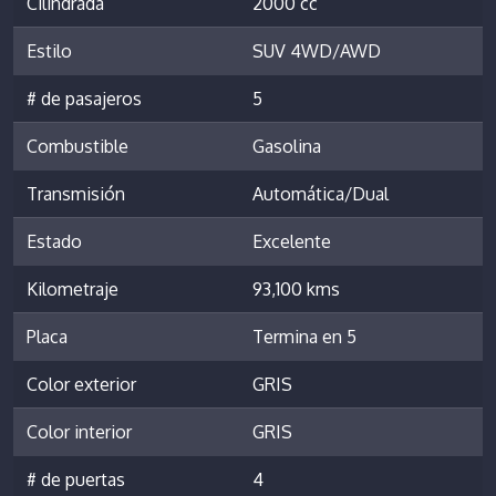
Cilindrada
2000 cc
Estilo
SUV 4WD/AWD
# de pasajeros
5
Combustible
Gasolina
Transmisión
Automática/Dual
Estado
Excelente
Kilometraje
93,100 kms
Placa
Termina en 5
Color exterior
GRIS
Color interior
GRIS
# de puertas
4