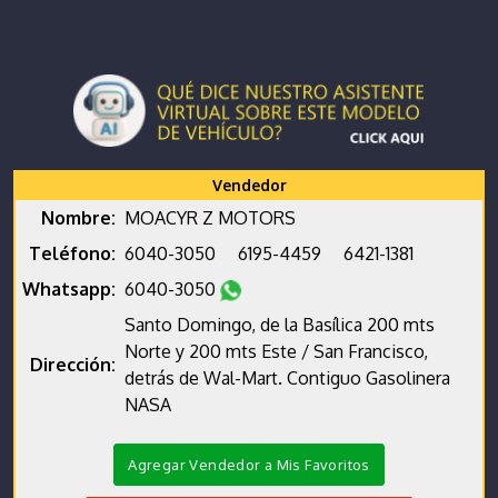
Vendedor
Nombre:
MOACYR Z MOTORS
Teléfono:
6040-3050
6195-4459
6421-1381
Whatsapp:
6040-3050
Santo Domingo, de la Basílica 200 mts
Norte y 200 mts Este / San Francisco,
Dirección:
detrás de Wal-Mart. Contiguo Gasolinera
NASA
Agregar Vendedor a Mis Favoritos