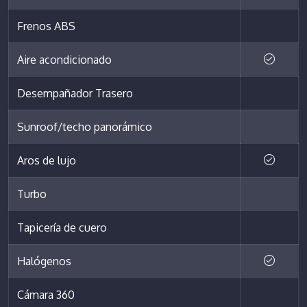
Frenos ABS
Aire acondicionado
Desempañador Trasero
Sunroof/techo panorámico
Aros de lujo
Turbo
Tapicería de cuero
Halógenos
Cámara 360