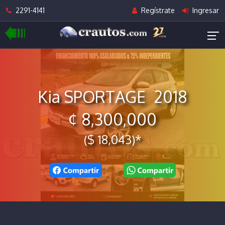
2291-4141
Regístrate
Ingresar
Kia SPORTAGE 2018
¢ 8,300,000
($ 18,043)*