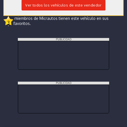
Ver todos los vehículos de este vendedor
miembros de Micrautos tienen este vehículo en sus
3
favoritos.
PUBLICIDAD
PUBLICIDAD