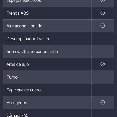
Espejos eléctricos
Frenos ABS
Aire acondicionado
Desempañador Trasero
Sunroof/techo panorámico
Aros de lujo
Turbo
Tapicería de cuero
Halógenos
Cámara 360