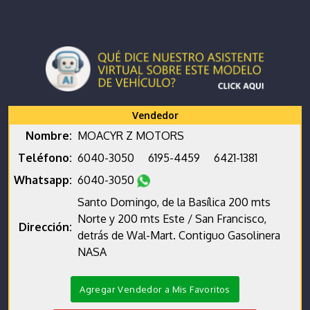
Vendedor
Nombre:
MOACYR Z MOTORS
Teléfono:
6040-3050
6195-4459
6421-1381
Whatsapp:
6040-3050
Santo Domingo, de la Basílica 200 mts
Norte y 200 mts Este / San Francisco,
Dirección:
detrás de Wal-Mart. Contiguo Gasolinera
NASA
Agregar Vendedor a Mis Favoritos