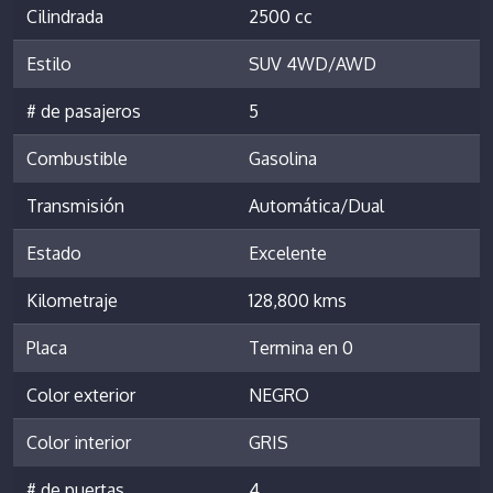
Cilindrada
2500 cc
Estilo
SUV 4WD/AWD
# de pasajeros
5
Combustible
Gasolina
Transmisión
Automática/Dual
Estado
Excelente
Kilometraje
128,800 kms
Placa
Termina en 0
Color exterior
NEGRO
Color interior
GRIS
# de puertas
4