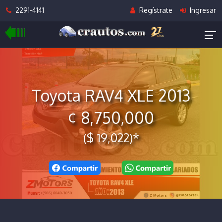
2291-4141
Regístrate
Ingresar
Toyota RAV4 XLE 2013
¢ 8,750,000
($ 19,022)*